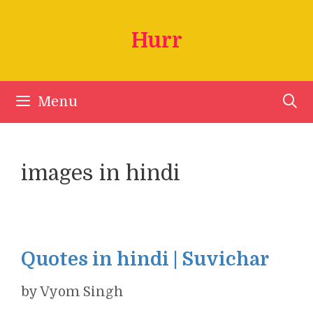
Skip
to
Hurr
content
Menu
images in hindi
Quotes in hindi | Suvichar
by
Vyom Singh