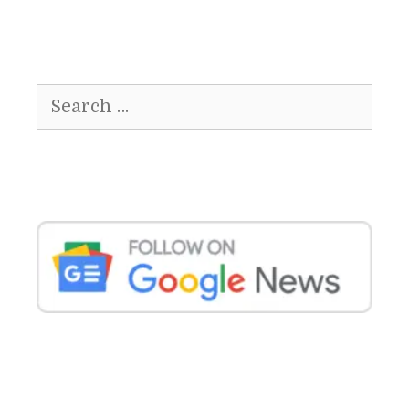
Search
for: