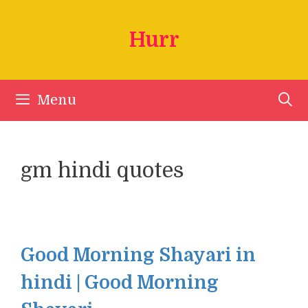
Skip
to
Hurr
content
Menu
gm hindi quotes
Good Morning Shayari in
hindi | Good Morning