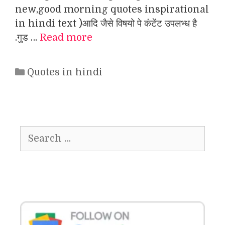
new,good morning quotes inspirational
in hindi text )आदि जैसे विषयो पे कंटेंट उपलभ्ध है
.गुड …
Read more
Categories
Quotes in hindi
Search
for: