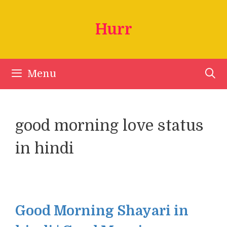
Skip
to
Hurr
content
Menu
good morning love status
in hindi
Good Morning Shayari in