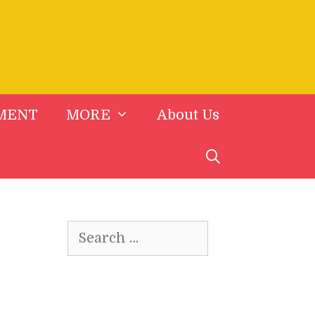
MENT
MORE
About Us
Search
for: