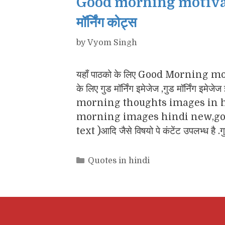
Good morning motivatio
मॉर्निंग कोट्स
by
Vyom Singh
यहाँ पाठको के लिए Good Morning motiv
के लिए गुड मॉर्निंग इमेजेज ,गुड मॉर्नि
morning thoughts images in h
morning images hindi new,goo
text )आदि जैसे विषयो पे कंटेंट उपलभ्ध है .
Categories
Quotes in hindi