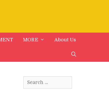
MENT
MORE
About Us
Search
for: