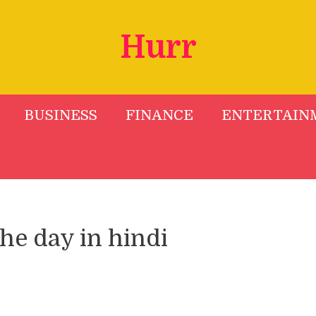
Hurr
BUSINESS
FINANCE
ENTERTAIN
he day in hindi