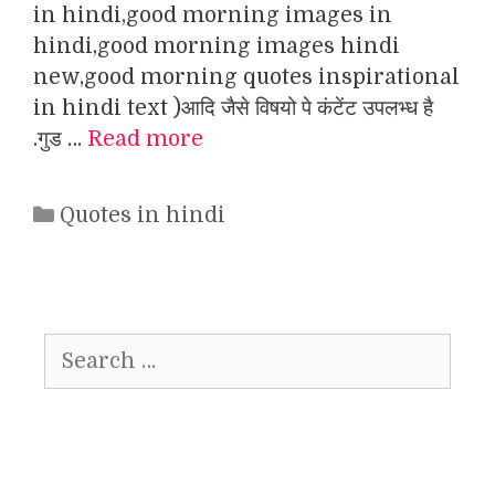
in hindi,good morning images in
hindi,good morning images hindi
new,good morning quotes inspirational
in hindi text )आदि जैसे विषयो पे कंटेंट उपलभ्ध है
.गुड …
Read more
Categories
Quotes in hindi
Search
for: