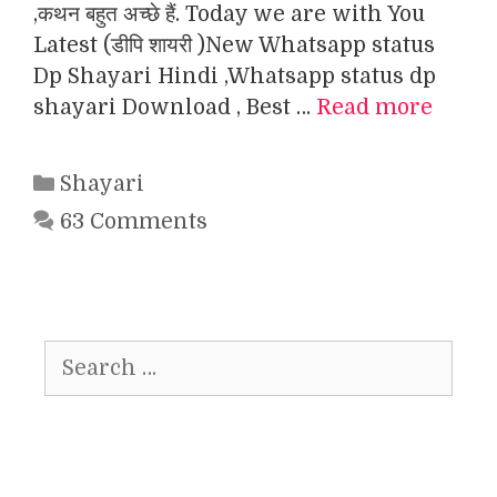
,कथन बहुत अच्छे हैं. Today we are with You
Latest (डीपि शायरी )New Whatsapp status
Dp Shayari Hindi ,Whatsapp status dp
shayari Download , Best …
Read more
Categories
Shayari
63 Comments
Search
for: