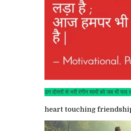
उन दोस्तों से भरी रंगीन शामों को जब भी याद 
heart touching friendship