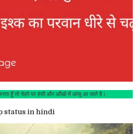
करता हूँ तो चेहरे पर हंसी और आँखो में आंसू आ जाते है।
 status in hindi