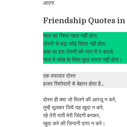
आएगा
Friendship Quotes in
प्यार का रिश्ता गहरा नहीं होता,
दोस्ती से बड़ा कोई रिश्ता नहीं होता,
कहा था इस दोस्ती को प्यार में न बदलो,
प्यार में धोखे के सिवा कुछ सस्ता नहीं होता।
एक वफादार दोस्त
हजार रिश्तेदारों से बेहतर होता है…
दोस्त ही क्या जो मिलने की आरजू न करे,
तुम्हें भूलकर जियें यह खुदा न करे,
रहे तेरी यारी मेरी जिंदगी बनकर,
खुदा करे की जिन्दगी दागा न करे।