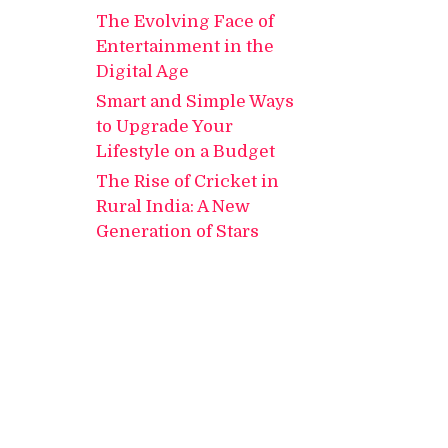
The Evolving Face of
Entertainment in the
Digital Age
Smart and Simple Ways
to Upgrade Your
Lifestyle on a Budget
The Rise of Cricket in
Rural India: A New
Generation of Stars