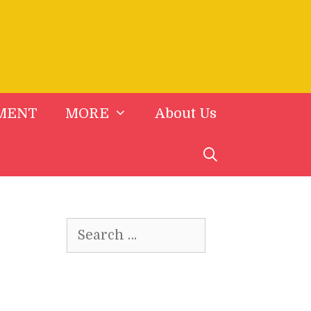
MENT
MORE
About Us
Search
for: