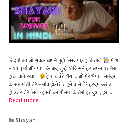
जिंदगी का जो सबक आपने मुझे सिखाया,वह किताबों
में भी
न था ।माँ और पापा के बाद तुम्ही थेजिसने हर सफर पर मेरा
हाथ थामे रखा ।
हेप्पी बर्थडे भैया… ओ मेरे भैया –समंदर
के सब मोती तेरे नसीब हो,तेरे चाहने वाले तेरे हरदम करीब
हो,उतरे तेरे लिये रहमतों का मौसम कि,तेरी हर दुआ, हर …
Read more
Categories
Shayari