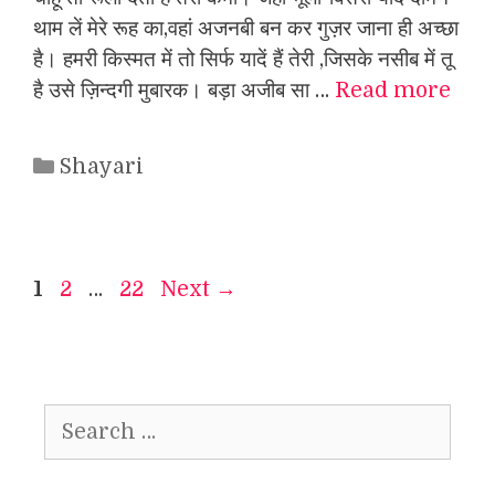
थाम लें मेरे रूह का,वहां अजनबी बन कर गुज़र जाना ही अच्छा
है। हमरी किस्मत में तो सिर्फ यादें हैं तेरी ,जिसके नसीब में तू
है उसे ज़िन्दगी मुबारक। बड़ा अजीब सा …
Read more
Categories
Shayari
Page
Page
Page
1
2
…
22
Next
→
Search
for: