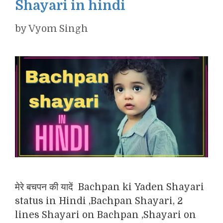
Shayari in hindi
by
Vyom Singh
मेरे बचपन की यादें Bachpan ki Yaden Shayari
status in Hindi ,Bachpan Shayari, 2
lines Shayari on Bachpan ,Shayari on