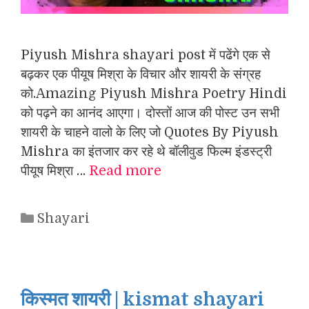
Piyush Mishra shayari post में पढेंगे एक से
बढ़कर एक पीयूष मिश्रा के विचार और शायरी के संग्रह
को.Amazing Piyush Mishra Poetry Hindi
को पढ़ने का आनंद आएगा। दोस्तों आज की पोस्ट उन सभी
शायरी के चाहने वालो के लिए जो Quotes By Piyush
Mishra का इंतजार कर रहे थे बॉलीवुड फिल्म इंडस्ट्री
पीयूष मिश्रा …
Read more
Categories
Shayari
किस्मत शायरी | kismat shayari