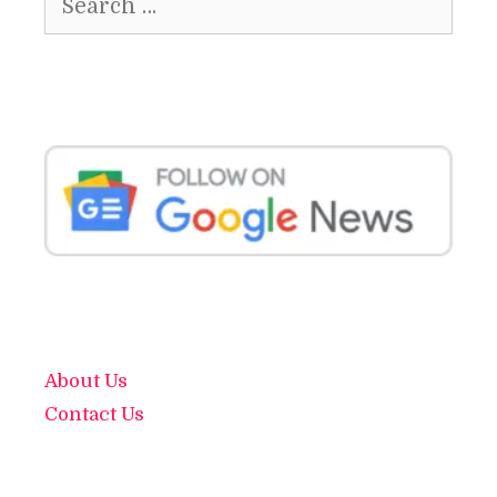
for:
About Us
Contact Us