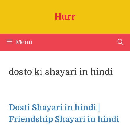
Skip
to
Hurr
content
Menu
dosto ki shayari in hindi
Dosti Shayari in hindi |
Friendship Shayari in hindi