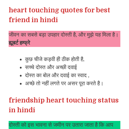
heart touching quotes for best
friend in hindi
जीवन का सबसे बड़ा उपहार दोस्ती है, और मुझे यह मिला है।
ह्यूबर्ट हम्फ्रे
कुछ चीजे कड़वी ही ठीक होती है,
सच्चे दोस्त और अच्छी दवाई
दोस्त का बोल और दवाई का स्वाद ,
अच्छे तो नहीं लगते पर असर पूरा करते है।
friendship heart touching status
in hindi
दोस्ती को इस भावना से जमीन पर उतारा जाता है कि आप