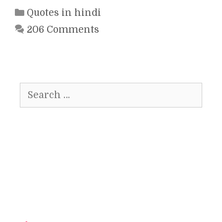
Categories
Quotes in hindi
206 Comments
Search
for: