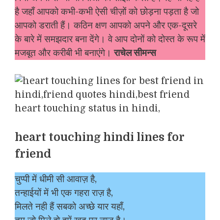
है जहाँ आपको कभी-कभी ऐसी चीज़ों को छोड़ना पड़ता है जो
आपको डराती हैं। कठिन क्षण आपको अपने और एक-दूसरे
के बारे में समझदार बना देंगे। वे आप दोनों को दोस्त के रूप में
मजबूत और करीबी भी बनाएंगे।
राचेल सीमन्स
heart touching hindi lines for
friend
चुप्पी में धीमी सी आवाज़ है,
तन्हाईयों में भी एक गहरा राज़ है,
मिलते नही हैं सबको अच्छे यार यहाँ,