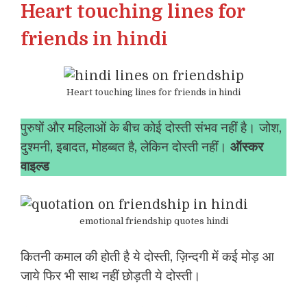
Heart touching lines for
friends in hindi
Heart touching lines for friends in hindi
पुरुषों और महिलाओं के बीच कोई दोस्ती संभव नहीं है। जोश,
दुश्मनी, इबादत, मोहब्बत है, लेकिन दोस्ती नहीं।
ऑस्कर
वाइल्ड
emotional friendship quotes hindi
कितनी कमाल की होती है ये दोस्ती, ज़िन्दगी में कई मोड़ आ
जाये फिर भी साथ नहीं छोड़ती ये दोस्ती।