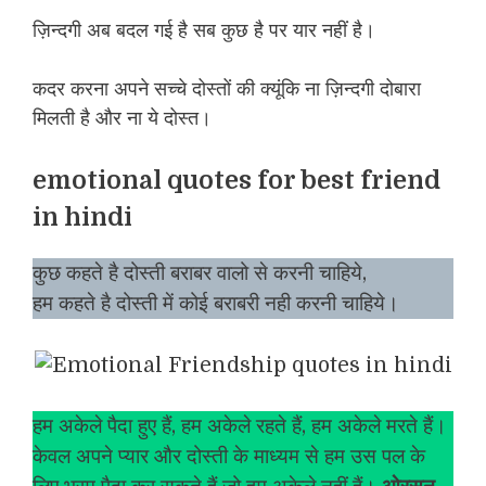
ज़िन्दगी अब बदल गई है सब कुछ है पर यार नहीं है।
कदर करना अपने सच्चे दोस्तों की क्यूंकि ना ज़िन्दगी दोबारा
मिलती है और ना ये दोस्त।
emotional quotes for best friend
in hindi
कुछ कहते है दोस्ती बराबर वालो से करनी चाहिये,
हम कहते है दोस्ती में कोई बराबरी नही करनी चाहिये।
हम अकेले पैदा हुए हैं, हम अकेले रहते हैं, हम अकेले मरते हैं।
केवल अपने प्यार और दोस्ती के माध्यम से हम उस पल के