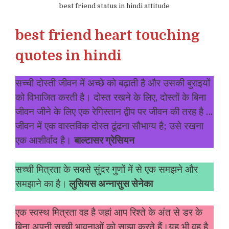
best friend status in hindi attitude
best friend heart touching
quotes in hindi
सच्ची दोस्ती जीवन में अच्छे को बढ़ाती है और उसकी बुराइयों
को विभाजित करती है। दोस्त रखने के लिए, दोस्तों के बिना
जीवन जीने के लिए एक रेगिस्तान द्वीप पर जीवन की तरह है …
जीवन में एक वास्तविक दोस्त ढूंढना सौभाग्य है; उसे रखना
एक आशीर्वाद है।
बाल्टासर ग्रेसियन
सच्ची मित्रता के सबसे सुंदर गुणों में से एक समझने और
समझाने का है।
लुसियस अन्नासुस सेनेका
एक स्वस्थ मित्रता वह है जहां आप रिश्ते के अंत से डर के
बिना अपनी सच्ची भावनाओं को साझा करते हैं।यह भी वह है