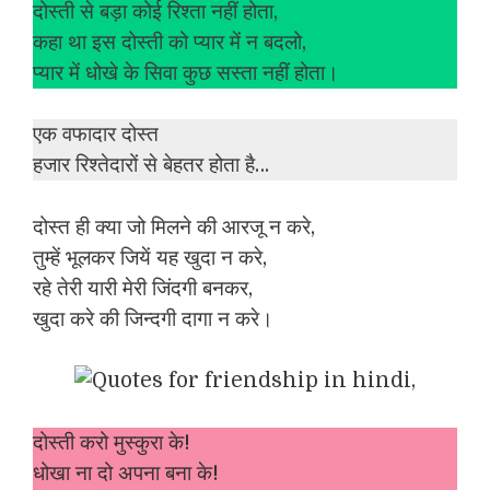
दोस्ती से बड़ा कोई रिश्ता नहीं होता,
कहा था इस दोस्ती को प्यार में न बदलो,
प्यार में धोखे के सिवा कुछ सस्ता नहीं होता।
एक वफादार दोस्त
हजार रिश्तेदारों से बेहतर होता है…
दोस्त ही क्या जो मिलने की आरजू न करे,
तुम्हें भूलकर जियें यह खुदा न करे,
रहे तेरी यारी मेरी जिंदगी बनकर,
खुदा करे की जिन्दगी दागा न करे।
दोस्ती करो मुस्कुरा के!
धोखा ना दो अपना बना के!