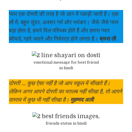
प्यार एक दोस्ती की तरह है जो आग में पकड़ी जाती है। एक
लौ में, बहुत सुंदर, अक्सर गर्म और भयंकर। जैसे-जैसे प्यार
बड़ा होता है, हमारे दिल परिपक्व होते हैं और हमारा प्यार
कोयले, गहरे जलने और निर्वस्त्र होने लगता है।
ब्रूस ली
emotional message for best friend
in hindi
दोस्ती … कुछ ऐसा नहीं है जो आप स्कूल में सीखते हैं।
लेकिन अगर आपने दोस्ती का मतलब नहीं सीखा है, तो आपने
वास्तव में कुछ भी नहीं सीखा है।
मुहम्मद अली
friends status in hindi