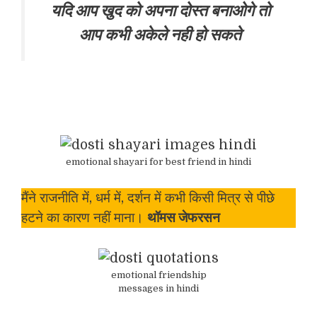
यदि आप खुद को अपना दोस्त बनाओगे तो
आप कभी अकेले नही हो सकते
emotional shayari for best friend in hindi
मैंने राजनीति में, धर्म में, दर्शन में कभी किसी मित्र से पीछे
हटने का कारण नहीं माना।
थॉमस जेफरसन
emotional friendship
messages in hindi