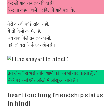
कर लो याद जब तक जिंदा है!
फिर ना कहना चले गए दिल में यादें बसा के…
मेरी दोस्ती कोई सौदा नहीं,
ये तो दिलों का मेल है,
जब तक मिले तब तक भली,
नहीं तो बस सिर्फ एक खेल है।
उन दोस्तों से भरी रंगीन शामों को जब भी याद करता हूँ तो
चेहरे पर हंसी और आँखो में आंसू आ जाते है।
heart touching friendship status
in hindi