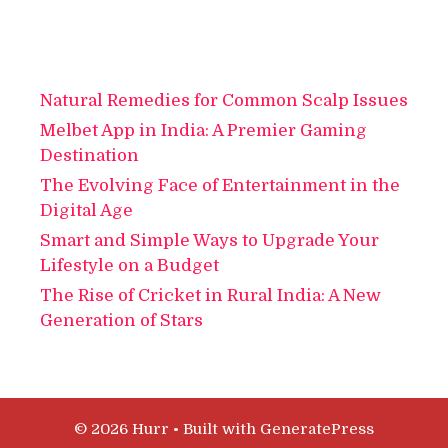
Natural Remedies for Common Scalp Issues
Melbet App in India: A Premier Gaming
Destination
The Evolving Face of Entertainment in the
Digital Age
Smart and Simple Ways to Upgrade Your
Lifestyle on a Budget
The Rise of Cricket in Rural India: A New
Generation of Stars
© 2026 Hurr
• Built with
GeneratePress