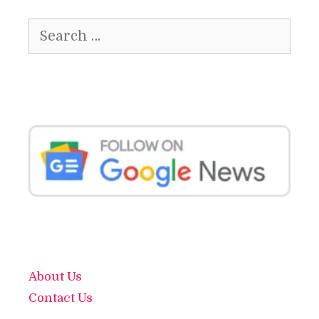
Search
for:
About Us
Contact Us