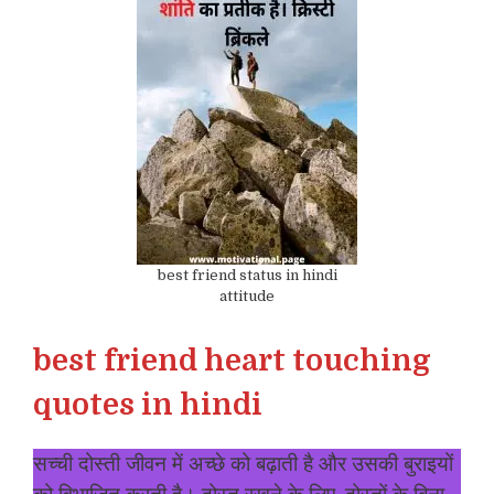
best friend status in hindi
attitude
best friend heart touching
quotes in hindi
सच्ची दोस्ती जीवन में अच्छे को बढ़ाती है और उसकी बुराइयों