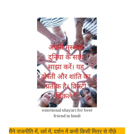
emotional shayari for best
friend in hindi
मैंने राजनीति में, धर्म में, दर्शन में कभी किसी मित्र से पीछे