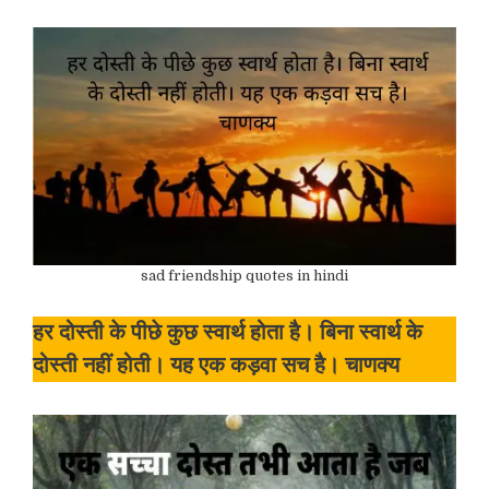
sad friendship quotes in hindi
हर दोस्ती के पीछे कुछ स्वार्थ होता है। बिना स्वार्थ के
दोस्ती नहीं होती। यह एक कड़वा सच है। चाणक्य