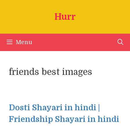
Skip
to
Hurr
content
Menu
friends best images
Dosti Shayari in hindi |
Friendship Shayari in hindi