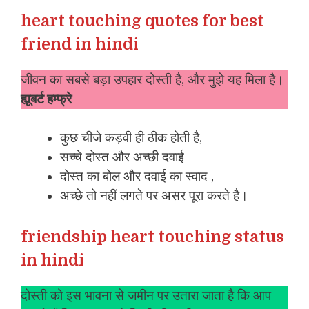
heart touching quotes for best
friend in hindi
जीवन का सबसे बड़ा उपहार दोस्ती है, और मुझे यह मिला है।
ह्यूबर्ट हम्फ्रे
कुछ चीजे कड़वी ही ठीक होती है,
सच्चे दोस्त और अच्छी दवाई
दोस्त का बोल और दवाई का स्वाद ,
अच्छे तो नहीं लगते पर असर पूरा करते है।
friendship heart touching status
in hindi
दोस्ती को इस भावना से जमीन पर उतारा जाता है कि आप