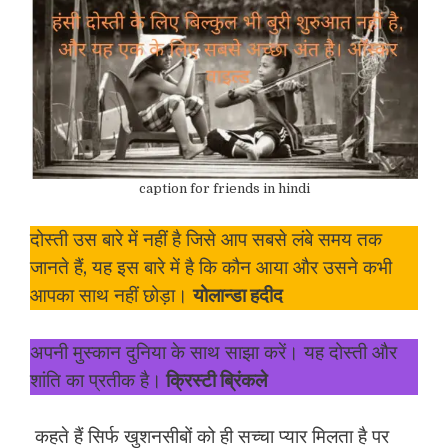
caption for friends in hindi
दोस्ती उस बारे में नहीं है जिसे आप सबसे लंबे समय तक
जानते हैं, यह इस बारे में है कि कौन आया और उसने कभी
आपका साथ नहीं छोड़ा।
योलान्डा हदीद
अपनी मुस्कान दुनिया के साथ साझा करें। यह दोस्ती और
शांति का प्रतीक है।
क्रिस्टी ब्रिंकले
कहते हैं सिर्फ खुशनसीबों को ही सच्चा प्यार मिलता है पर