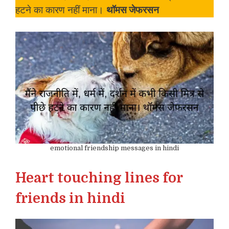
हटने का कारण नहीं माना।
थॉमस जेफरसन
emotional friendship messages in hindi
Heart touching lines for
friends in hindi