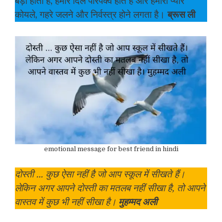
बड़ा होता है, हमारे दिल परिपक्व होते हैं और हमारा प्यार
कोयले, गहरे जलने और निर्वस्त्र होने लगता है।
ब्रूस ली
emotional message for best friend in hindi
दोस्ती … कुछ ऐसा नहीं है जो आप स्कूल में सीखते हैं।
लेकिन अगर आपने दोस्ती का मतलब नहीं सीखा है, तो आपने
वास्तव में कुछ भी नहीं सीखा है।
मुहम्मद अली