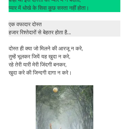
कहा था इस दोस्ती को प्यार में न बदलो,
प्यार में धोखे के सिवा कुछ सस्ता नहीं होता।
एक वफादार दोस्त
हजार रिश्तेदारों से बेहतर होता है…
दोस्त ही क्या जो मिलने की आरजू न करे,
तुम्हें भूलकर जियें यह खुदा न करे,
रहे तेरी यारी मेरी जिंदगी बनकर,
खुदा करे की जिन्दगी दागा न करे।