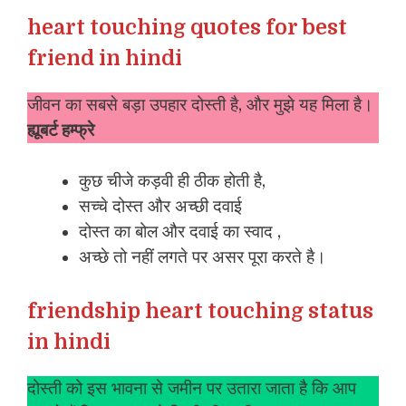
heart touching quotes for best
friend in hindi
जीवन का सबसे बड़ा उपहार दोस्ती है, और मुझे यह मिला है।
ह्यूबर्ट हम्फ्रे
कुछ चीजे कड़वी ही ठीक होती है,
सच्चे दोस्त और अच्छी दवाई
दोस्त का बोल और दवाई का स्वाद ,
अच्छे तो नहीं लगते पर असर पूरा करते है।
friendship heart touching status
in hindi
दोस्ती को इस भावना से जमीन पर उतारा जाता है कि आप