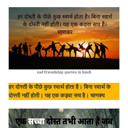
sad friendship quotes in hindi
हर दोस्ती के पीछे कुछ स्वार्थ होता है। बिना स्वार्थ के
दोस्ती नहीं होती। यह एक कड़वा सच है। चाणक्य