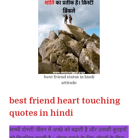
best friend status in hindi
attitude
best friend heart touching
quotes in hindi
सच्ची दोस्ती जीवन में अच्छे को बढ़ाती है और उसकी बुराइयों