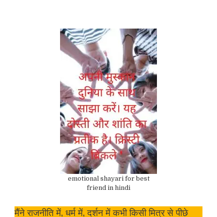
emotional shayari for best
friend in hindi
मैंने राजनीति में, धर्म में, दर्शन में कभी किसी मित्र से पीछे