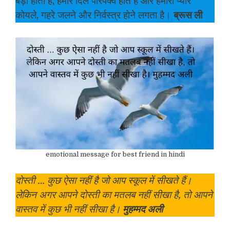
बड़ा होता है, हमारे दिल परिपक्व होते हैं और हमारा प्यार
कोयले, गहरे जलने और निर्वस्त्र होने लगता है।
ब्रूस ली
emotional message for best friend in hindi
दोस्ती … कुछ ऐसा नहीं है जो आप स्कूल में सीखते हैं।
लेकिन अगर आपने दोस्ती का मतलब नहीं सीखा है, तो आपने
वास्तव में कुछ भी नहीं सीखा है।
मुहम्मद अली