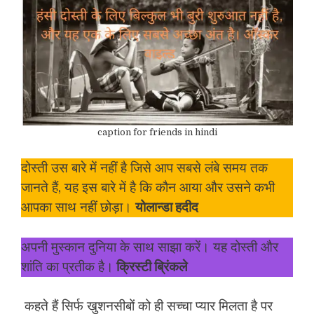
caption for friends in hindi
दोस्ती उस बारे में नहीं है जिसे आप सबसे लंबे समय तक
जानते हैं, यह इस बारे में है कि कौन आया और उसने कभी
आपका साथ नहीं छोड़ा।
योलान्डा हदीद
अपनी मुस्कान दुनिया के साथ साझा करें। यह दोस्ती और
शांति का प्रतीक है।
क्रिस्टी ब्रिंकले
कहते हैं सिर्फ खुशनसीबों को ही सच्चा प्यार मिलता है पर