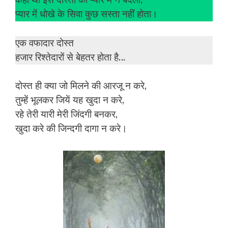
कहा था इस दोस्ती को प्यार में न बदलो,
प्यार में धोखे के सिवा कुछ सस्ता नहीं होता।
एक वफादार दोस्त
हजार रिश्तेदारों से बेहतर होता है…
दोस्त ही क्या जो मिलने की आरजू न करे,
तुम्हें भूलकर जियें यह खुदा न करे,
रहे तेरी यारी मेरी जिंदगी बनकर,
खुदा करे की जिन्दगी दागा न करे।