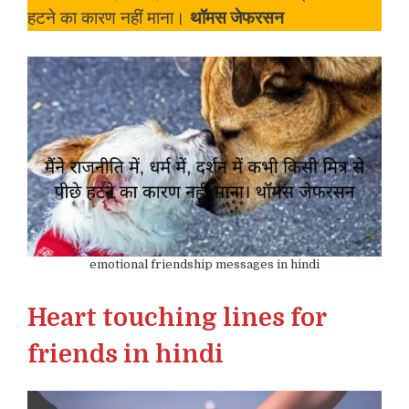
हटने का कारण नहीं माना।
थॉमस जेफरसन
emotional friendship messages in hindi
Heart touching lines for
friends in hindi