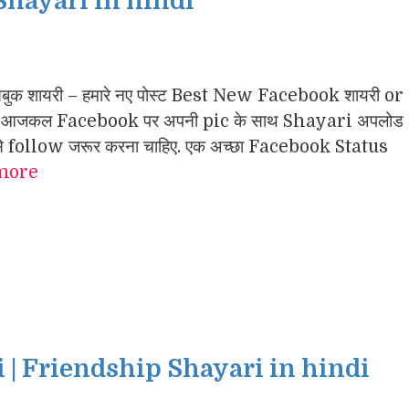
 Shayari in hindi
क शायरी – हमारे नए पोस्ट Best New Facebook शायरी or
है. आजकल Facebook पर अपनी pic के साथ Shayari अपलोड
ो इसे follow जरूर करना चाहिए. एक अच्छा Facebook Status
more
i | Friendship Shayari in hindi