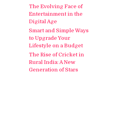
The Evolving Face of
Entertainment in the
Digital Age
Smart and Simple Ways
to Upgrade Your
Lifestyle on a Budget
The Rise of Cricket in
Rural India: A New
Generation of Stars