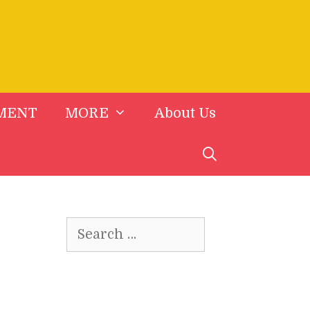
MENT
MORE
About Us
Search
for: