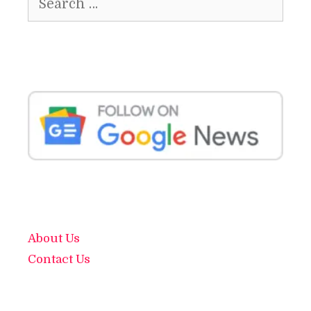
for:
About Us
Contact Us