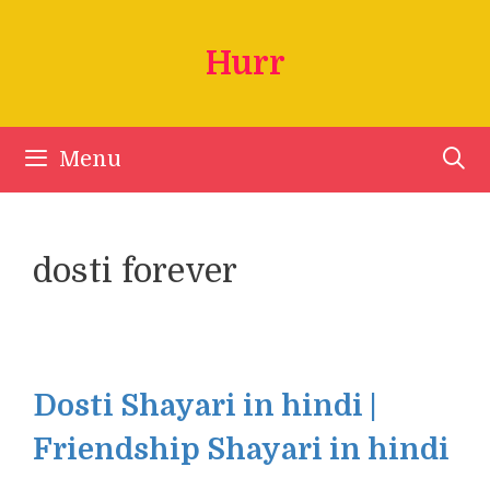
Skip
to
Hurr
content
Menu
dosti forever
Dosti Shayari in hindi |
Friendship Shayari in hindi