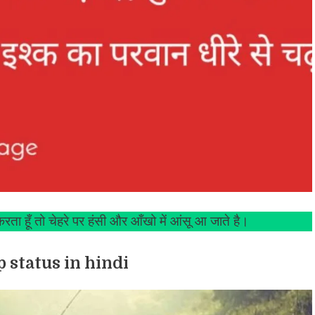
करता हूँ तो चेहरे पर हंसी और आँखो में आंसू आ जाते है।
 status in hindi