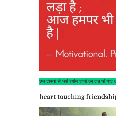
उन दोस्तों से भरी रंगीन शामों को जब भी याद 
heart touching friendship