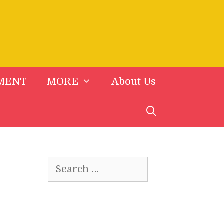
MENT
MORE
About Us
Search
for: