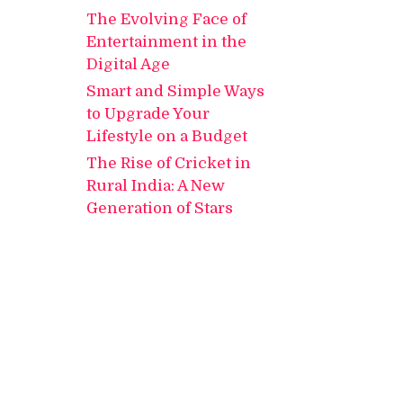
The Evolving Face of
Entertainment in the
Digital Age
Smart and Simple Ways
to Upgrade Your
Lifestyle on a Budget
The Rise of Cricket in
Rural India: A New
Generation of Stars