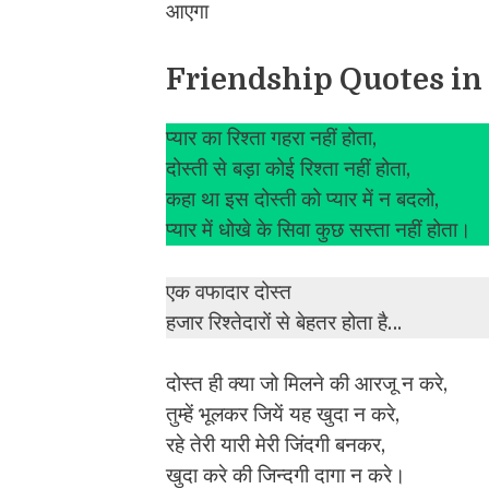
आएगा
Friendship Quotes in
प्यार का रिश्ता गहरा नहीं होता,
दोस्ती से बड़ा कोई रिश्ता नहीं होता,
कहा था इस दोस्ती को प्यार में न बदलो,
प्यार में धोखे के सिवा कुछ सस्ता नहीं होता।
एक वफादार दोस्त
हजार रिश्तेदारों से बेहतर होता है…
दोस्त ही क्या जो मिलने की आरजू न करे,
तुम्हें भूलकर जियें यह खुदा न करे,
रहे तेरी यारी मेरी जिंदगी बनकर,
खुदा करे की जिन्दगी दागा न करे।