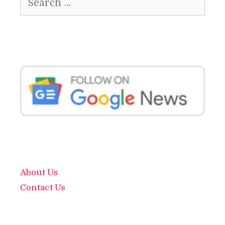
for:
About Us
Contact Us