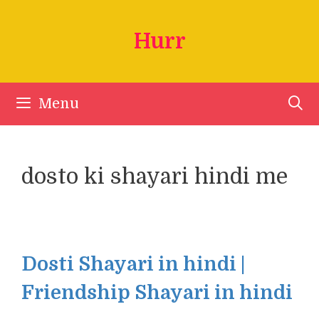
Skip
to
Hurr
content
Menu
dosto ki shayari hindi me
Dosti Shayari in hindi |
Friendship Shayari in hindi