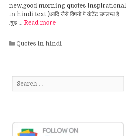
new,good morning quotes inspirational
in hindi text )आदि जैसे विषयो पे कंटेंट उपलभ्ध है
.गुड …
Read more
Categories
Quotes in hindi
Search
for: