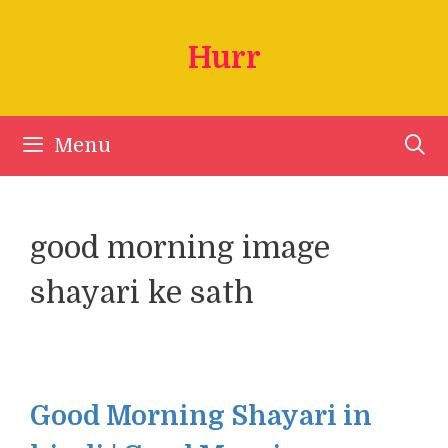
Skip
to
Hurr
content
Menu
good morning image
shayari ke sath
Good Morning Shayari in