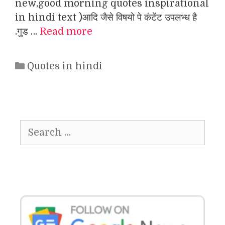
new,good morning quotes inspirational
in hindi text )आदि जैसे विषयो पे कंटेंट उपलभ्ध है
.गुड …
Read more
Categories
Quotes in hindi
Search
for: