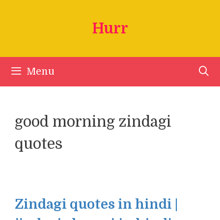
Skip
to
Hurr
content
Menu
good morning zindagi
quotes
Zindagi quotes in hindi |