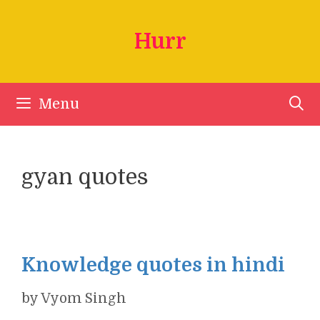
Skip
to
Hurr
content
Menu
gyan quotes
Knowledge quotes in hindi
by
Vyom Singh