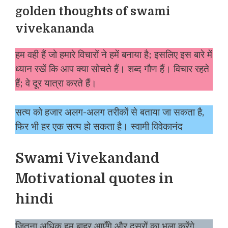
golden thoughts of swami
vivekananda
हम वही हैं जो हमारे विचारों ने हमें बनाया है; इसलिए इस बारे में
ध्यान रखें कि आप क्या सोचते हैं। शब्द गौण हैं। विचार रहते
हैं; वे दूर यात्रा करते हैं।
सत्य को हजार अलग-अलग तरीकों से बताया जा सकता है,
फिर भी हर एक सत्य हो सकता है। स्वामी विवेकानंद
Swami Vivekandand
Motivational quotes in
hindi
जितना अधिक हम बाहर आएँगे और दूसरों का भला करेंगे,