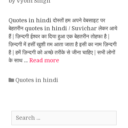
by
Vyom Singh
Quotes in hindi दोस्तों हम अपने वेबसाइट पर
बेहतरीन quotes in hindi / Suvichar लेकर आये
हैं | ज़िन्दगी ईश्वर का दिया हुआ एक बेहतरीन तोहफा है |
ज़िन्दगी में हसीं खुशी ग़म आता जाता है इसी का नाम ज़िन्दगी
है | हमें ज़िन्दगी को अच्छे तरीके से जीना चाहिए | सभी लोगों
के साथ …
Read more
Categories
Quotes in hindi
Search
for: