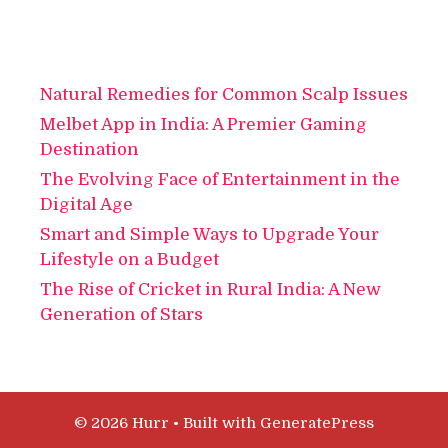
Natural Remedies for Common Scalp Issues
Melbet App in India: A Premier Gaming
Destination
The Evolving Face of Entertainment in the
Digital Age
Smart and Simple Ways to Upgrade Your
Lifestyle on a Budget
The Rise of Cricket in Rural India: A New
Generation of Stars
© 2026 Hurr
• Built with
GeneratePress