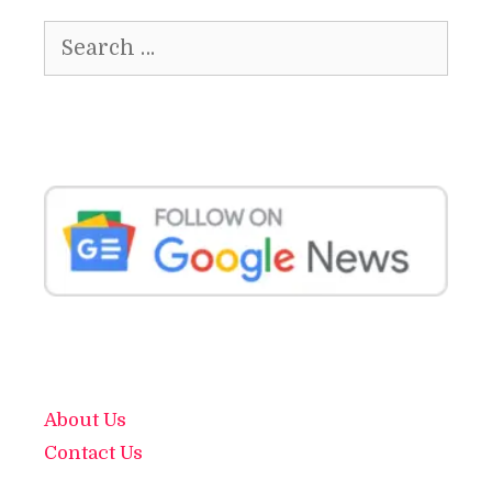
Search
for:
About Us
Contact Us