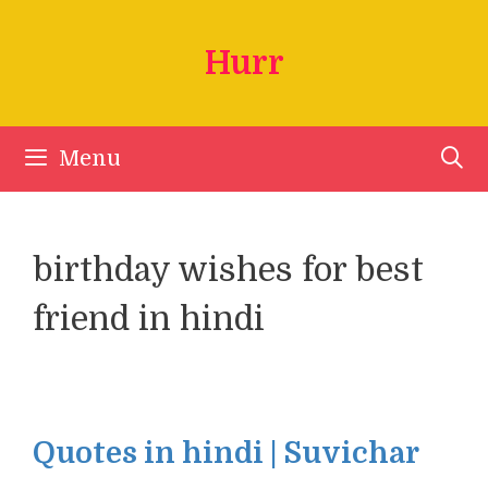
Skip
to
Hurr
content
Menu
birthday wishes for best
friend in hindi
Quotes in hindi | Suvichar