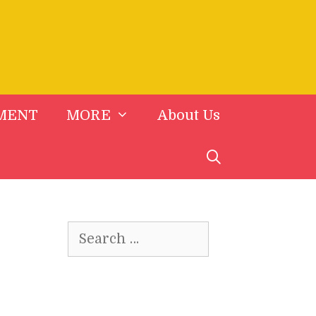
MENT
MORE
About Us
Search
for: