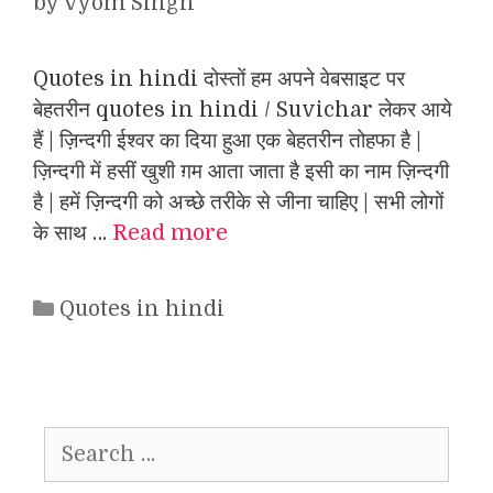
by
Vyom Singh
Quotes in hindi दोस्तों हम अपने वेबसाइट पर
बेहतरीन quotes in hindi / Suvichar लेकर आये
हैं | ज़िन्दगी ईश्वर का दिया हुआ एक बेहतरीन तोहफा है |
ज़िन्दगी में हसीं खुशी ग़म आता जाता है इसी का नाम ज़िन्दगी
है | हमें ज़िन्दगी को अच्छे तरीके से जीना चाहिए | सभी लोगों
के साथ …
Read more
Categories
Quotes in hindi
Search
for: