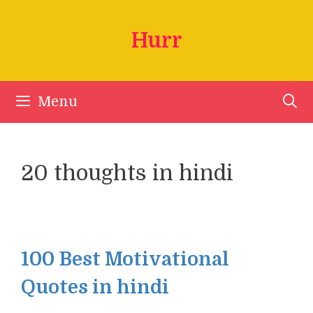
Skip
to
Hurr
content
Menu
20 thoughts in hindi
100 Best Motivational
Quotes in hindi