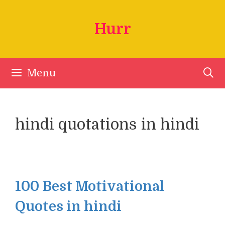
Skip
to
Hurr
content
Menu
hindi quotations in hindi
100 Best Motivational
Quotes in hindi