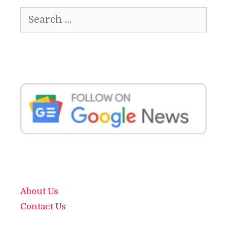
Search
for:
About Us
Contact Us