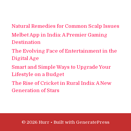
Natural Remedies for Common Scalp Issues
Melbet App in India: A Premier Gaming
Destination
The Evolving Face of Entertainment in the
Digital Age
Smart and Simple Ways to Upgrade Your
Lifestyle on a Budget
The Rise of Cricket in Rural India: A New
Generation of Stars
© 2026 Hurr
• Built with
GeneratePress