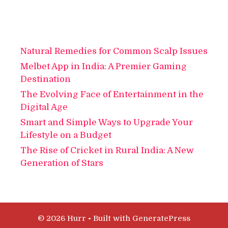
Natural Remedies for Common Scalp Issues
Melbet App in India: A Premier Gaming
Destination
The Evolving Face of Entertainment in the
Digital Age
Smart and Simple Ways to Upgrade Your
Lifestyle on a Budget
The Rise of Cricket in Rural India: A New
Generation of Stars
© 2026 Hurr
• Built with
GeneratePress