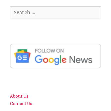
Search
for:
About Us
Contact Us