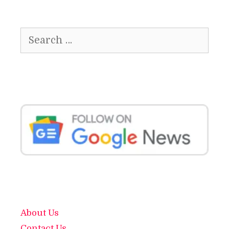
Search
for:
About Us
Contact Us