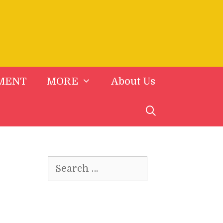
MENT
MORE
About Us
Search
for: