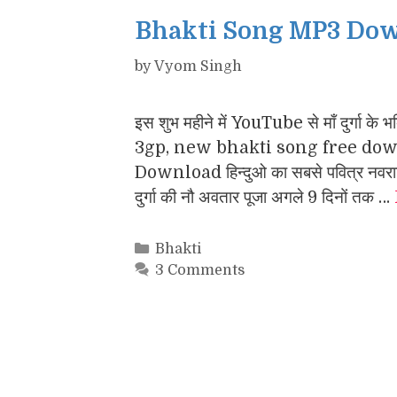
Bhakti Song MP3 Downl
by
Vyom Singh
इस शुभ महीने में YouTube से माँ दुर्
3gp, new bhakti song free down
Download हिन्दुओ का सबसे पवित्र नवरात्रि
दुर्गा की नौ अवतार पूजा अगले 9 दिनों तक …
Categories
Bhakti
3 Comments