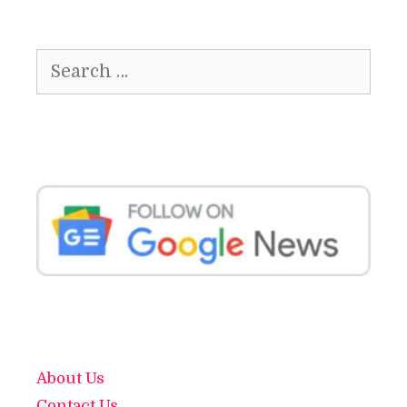
Search
for:
About Us
Contact Us