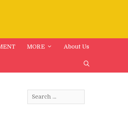
MENT
MORE
About Us
Search
for: