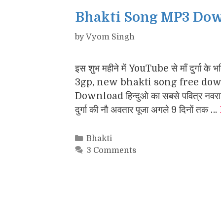
Bhakti Song MP3 Downl
by
Vyom Singh
इस शुभ महीने में YouTube से माँ दुर्
3gp, new bhakti song free down
Download हिन्दुओ का सबसे पवित्र नवरात्रि
दुर्गा की नौ अवतार पूजा अगले 9 दिनों तक …
Categories
Bhakti
3 Comments