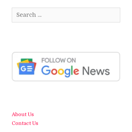
Search
for:
About Us
Contact Us