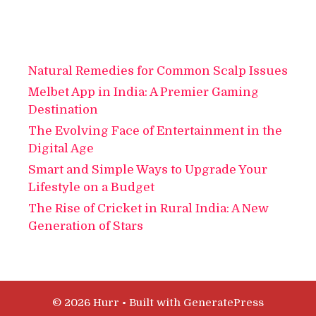
Natural Remedies for Common Scalp Issues
Melbet App in India: A Premier Gaming
Destination
The Evolving Face of Entertainment in the
Digital Age
Smart and Simple Ways to Upgrade Your
Lifestyle on a Budget
The Rise of Cricket in Rural India: A New
Generation of Stars
© 2026 Hurr
• Built with
GeneratePress