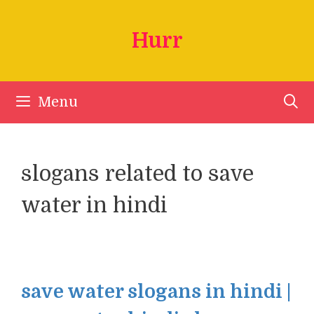
Skip
to
Hurr
content
Menu
slogans related to save
water in hindi
save water slogans in hindi |