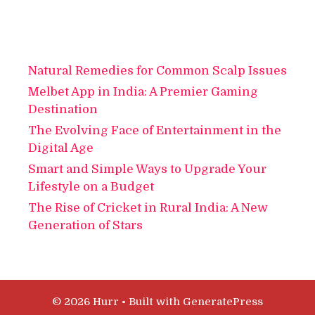
Natural Remedies for Common Scalp Issues
Melbet App in India: A Premier Gaming
Destination
The Evolving Face of Entertainment in the
Digital Age
Smart and Simple Ways to Upgrade Your
Lifestyle on a Budget
The Rise of Cricket in Rural India: A New
Generation of Stars
© 2026 Hurr
• Built with
GeneratePress