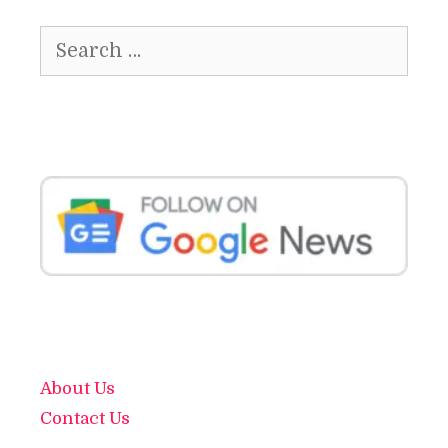
Search
for:
About Us
Contact Us