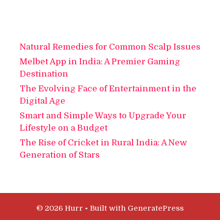
Natural Remedies for Common Scalp Issues
Melbet App in India: A Premier Gaming
Destination
The Evolving Face of Entertainment in the
Digital Age
Smart and Simple Ways to Upgrade Your
Lifestyle on a Budget
The Rise of Cricket in Rural India: A New
Generation of Stars
© 2026 Hurr
• Built with
GeneratePress