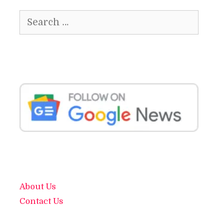
Search
for:
About Us
Contact Us