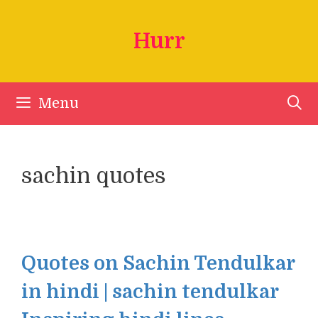
Skip
to
Hurr
content
Menu
sachin quotes
Quotes on Sachin Tendulkar
in hindi | sachin tendulkar