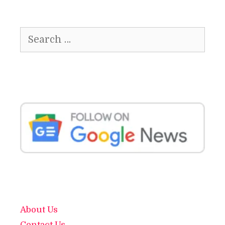
Search
for:
About Us
Contact Us