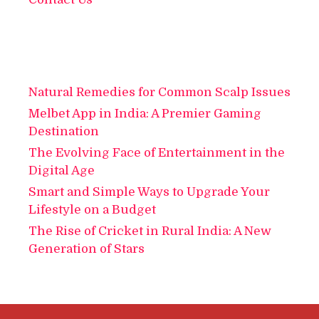
Natural Remedies for Common Scalp Issues
Melbet App in India: A Premier Gaming
Destination
The Evolving Face of Entertainment in the
Digital Age
Smart and Simple Ways to Upgrade Your
Lifestyle on a Budget
The Rise of Cricket in Rural India: A New
Generation of Stars