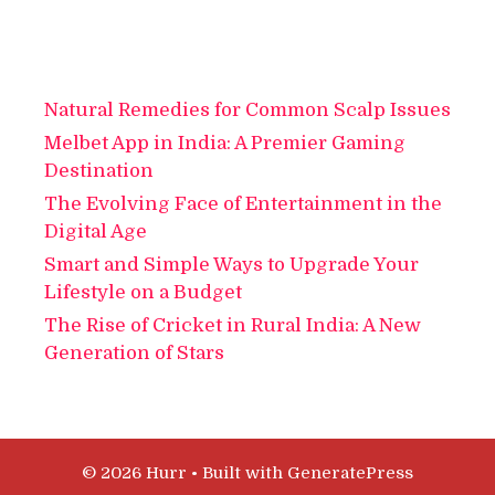
Natural Remedies for Common Scalp Issues
Melbet App in India: A Premier Gaming
Destination
The Evolving Face of Entertainment in the
Digital Age
Smart and Simple Ways to Upgrade Your
Lifestyle on a Budget
The Rise of Cricket in Rural India: A New
Generation of Stars
© 2026 Hurr
• Built with
GeneratePress