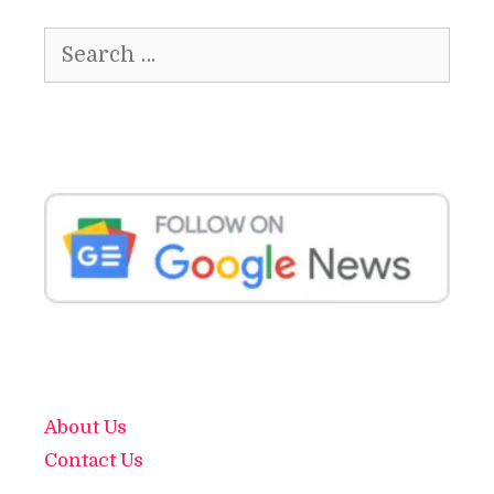
Search
for:
About Us
Contact Us