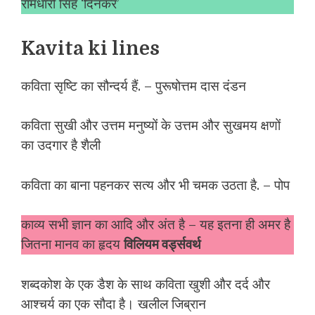
रामधारी सिंह ‘दिनकर’
Kavita ki lines
कविता सृष्टि का सौन्दर्य हैं. – पुरूषोत्तम दास दंडन
कविता सुखी और उत्तम मनुष्यों के उत्तम और सुखमय क्षणों
का उदगार है शैली
कविता का बाना पहनकर सत्य और भी चमक उठता है. – पोप
काव्य सभी ज्ञान का आदि और अंत है – यह इतना ही अमर है
जितना मानव का हृदय
विलियम वर्ड्सवर्थ
शब्दकोश के एक डैश के साथ कविता खुशी और दर्द और
आश्चर्य का एक सौदा है। खलील जिब्रान