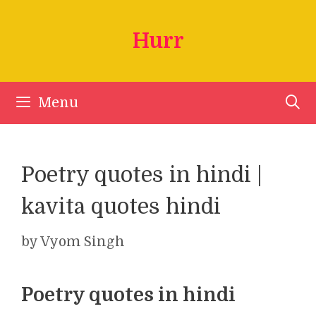
Skip
to
Hurr
content
Menu
Poetry quotes in hindi |
kavita quotes hindi
by
Vyom Singh
Poetry quotes in hindi