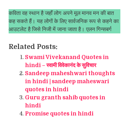
कविता वह स्थान है जहाँ लोग अपने मूल मानव मन की बात
कह सकते हैं। यह लोगों के लिए सार्वजनिक रूप से कहने का
आउटलेट है जिसे निजी में जाना जाता है। एलन गिन्सबर्ग
Related Posts:
Swami Vivekanand Quotes in
hindi – स्वामी विवेकानंद के सुविचार
Sandeep maheshwari thoughts
in hindi | sandeep maheswari
quotes in hindi
Guru granth sahib quotes in
hindi
Promise quotes in hindi