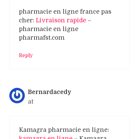
pharmacie en ligne france pas
cher:
Livraison rapide
–
pharmacie en ligne
pharmafst.com
Reply
Bernardacedy
at
Kamagra pharmacie en ligne:
kamagra en ligne
– Kamagra