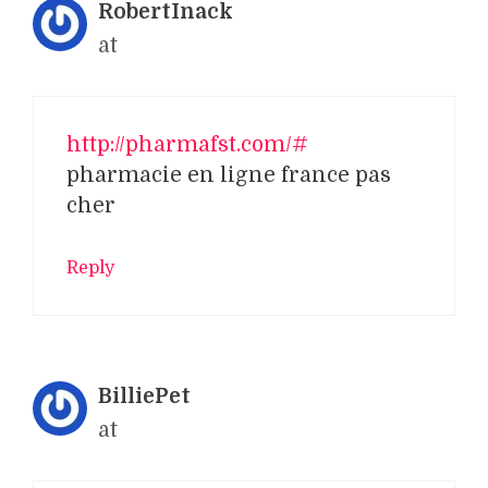
RobertInack
at
http://pharmafst.com/#
pharmacie en ligne france pas
cher
Reply
BilliePet
at