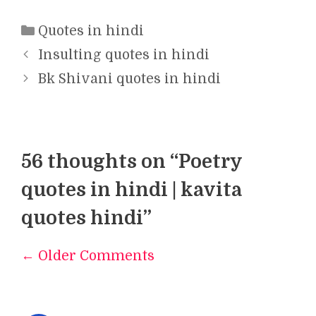
Categories
Quotes in hindi
Insulting quotes in hindi
Bk Shivani quotes in hindi
56 thoughts on “Poetry
quotes in hindi | kavita
quotes hindi”
← Older Comments
Comment
navigation