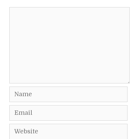
Comment
Name
Email
Website