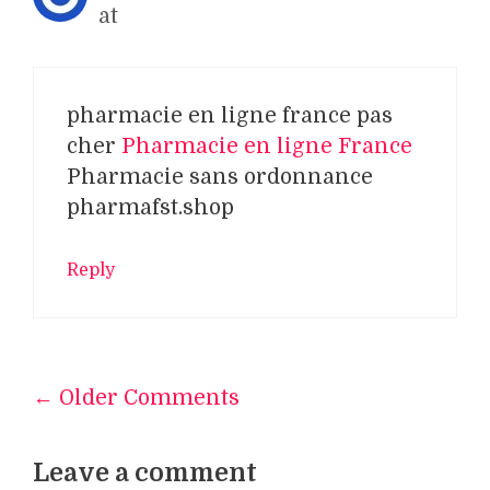
at
pharmacie en ligne france pas
cher
Pharmacie en ligne France
Pharmacie sans ordonnance
pharmafst.shop
Reply
← Older Comments
Comment
navigation
Leave a comment