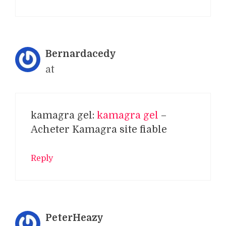
Bernardacedy
at
kamagra gel:
kamagra gel
–
Acheter Kamagra site fiable
Reply
PeterHeazy