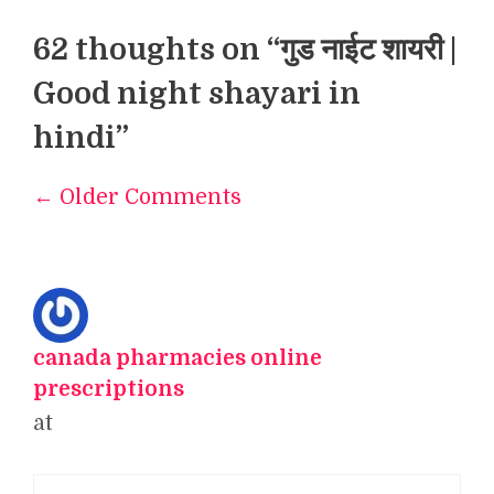
62 thoughts on “गुड नाईट शायरी |
Good night shayari in
hindi”
← Older Comments
Comment
navigation
canada pharmacies online
prescriptions
at