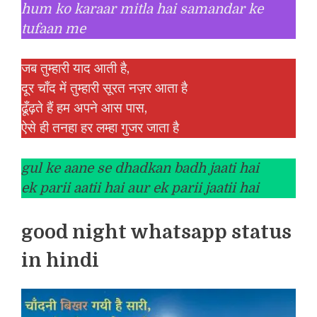
hum ko karaar mitla hai samandar ke
tufaan me
जब तुम्हारी याद आती है,
दूर चाँद में तुम्हारी सूरत नज़र आता है
ढूँढ़ते हैं हम अपने आस पास,
ऐसे ही तनहा हर लम्हा गुजर जाता है
gul ke aane se dhadkan badh jaati hai
ek parii aatii hai aur ek parii jaatii hai
good night whatsapp status
in hindi