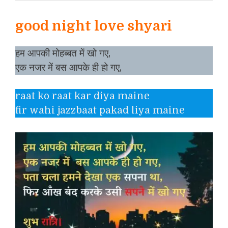
good night love shyari
हम आपकी मोहब्बत में खो गए,
एक नजर में बस आपके ही हो गए,
raat ko raat kar diya maine
fir wahi jazzbaat pakad liya maine