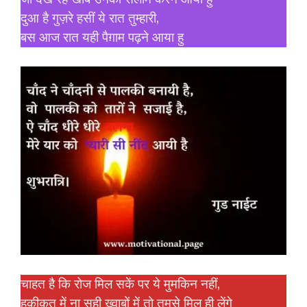
दुआ है गुज़रे हसीं ये रात तुम्हारी,
बस आज रात यही पैग़ाम पढ़ने आया हु
चाहत है कि रोज मिल सकें पर ये मुमकिन नहीं,
हक़ीक़त में ना सही ख़्वाबों में तो तुमसे मिल ही लेंगे