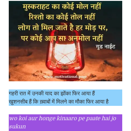
गहरी रात में उनकी याद का झोंका फिर आया हैं
खुशनसीब हैं कि ख़्वाबों में मिलने का मौका फिर आया है
wo koi aur honge kinaaro pe paate hai jo
sukun