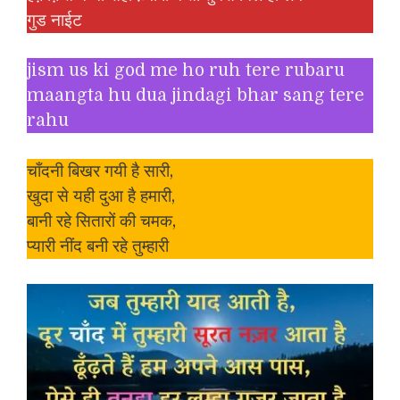
गुड नाईट
jism us ki god me ho ruh tere rubaru
maangta hu dua jindagi bhar sang tere
rahu
चाँदनी बिखर गयी है सारी,
खुदा से यही दुआ है हमारी,
बानी रहे सितारों की चमक,
प्यारी नींद बनी रहे तुम्हारी