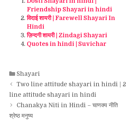
Dosti Shayari in hindi |
Friendship Shayari in hindi
विदाई शायरी | Farewell Shayari In
Hindi
ज़िन्दगी शायरी | Zindagi Shayari
Quotes in hindi | Suvichar
Categories
Shayari
Two line attitude shayari in hindi | 2
line attitude shayari in hindi
Chanakya Niti in Hindi – चाणक्य नीति
श्रेष्ठ मनुष्य