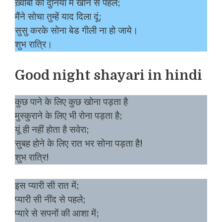
ख़्वाबों की दुनिया में खोने से पहले;
मैंने सोचा तुम्हें याद दिला दूं;
सुसु करके सोना बेड गीली ना हो जाये।
शुभ रात्रि।
Good night shayari in hindi
कुछ पाने के लिए कुछ खोना पड़ता है
मुस्कुराने के लिए भी रोना पड़ता है;
यूं ही नहीं होता है सवेरा;
सुबह होने के लिए रात भर सोना पड़ता है!
शुभ रात्रि!
इस प्यारी सी रात में;
प्यारी सी नींद से पहले;
प्यारे से सपनों की आशा में;