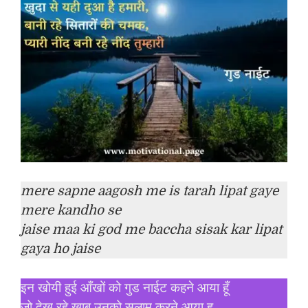
mere sapne aagosh me is tarah lipat gaye
mere kandho se
jaise maa ki god me baccha sisak kar lipat
gaya ho jaise
इन खोयी हुई आँखों को गुड नाईट कहने आया हूँ
जो देख रहे खाब उनको सलाम करने आया हु