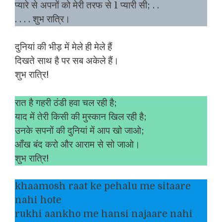
प्यारे से अपनों को मेरी तरफ से 1 प्यारी सी; . .
. . . . शुभ रात्रि।
दुनियां की भीड़ में मेले ही मेले हैं
दिखते साथ है पर सब अकेले हैं।
शुभ रात्रि!
रात है गहरी ठंडी हवा चल रही है;
याद में तेरी किसी की मुस्कान खिल रही है;
उनके सपनों की दुनियां में आप खो जाओ;
आँख बंद करो और आराम से सो जाओ।
शुभ रात्रि!
khaamosh raat ke pehalu me sitaare
nahi hote
rukhi aankho me hansi najaare nahi