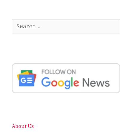
Search
for:
About Us