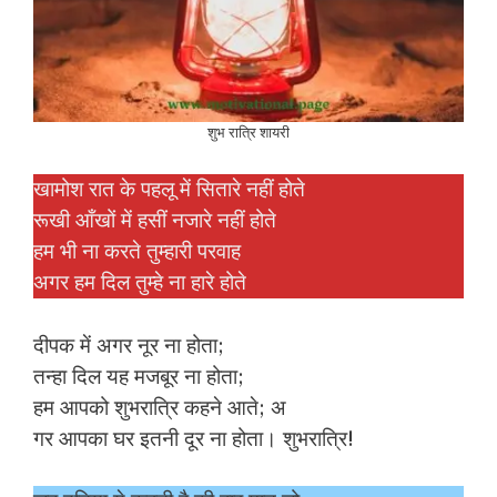
शुभ रात्रि शायरी
खामोश रात के पहलू में सितारे नहीं होते
रूखी आँखों में हसीं नजारे नहीं होते
हम भी ना करते तुम्हारी परवाह
अगर हम दिल तुम्हे ना हारे होते
दीपक में अगर नूर ना होता;
तन्हा दिल यह मजबूर ना होता;
हम आपको शुभरात्रि कहने आते; अ
गर आपका घर इतनी दूर ना होता। शुभरात्रि!