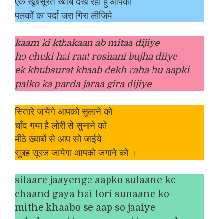
एक खूबसूरत ख्वाब देख रहा हु आपकी
पलकों का पर्दा जरा गिरा लीजिये
kaam ki kthakaan ab mitaa dijiye
ho chuki hai raat roshani bujha diiye
ek khubsurat khaab dekh raha hu aapki
palko ka parda jaraa gira dijiye
सितारे जायेंगे आपको सुलाने को
चाँद गया है लोरी से सुनाने को
मीठे ख़्वाबों से आप सो जाईये
सुबह सूरज जायेगा आपको जगाने को ।
sitaare jaayenge aapko sulaane ko
chaand gaya hai lori sunaane ko
mithe khaabo se aap so jaaiye