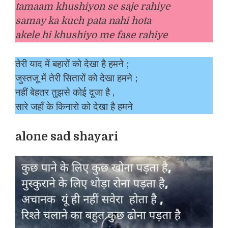
tamaam khushiyon se saje rahiye
samay ka kuch pata nahi hota
akele hi khushiyo me fase rahiye
तेरी याद में बहारों को देखा है हमने ;
जुस्तजू में तेरी सितारों को देखा हमने ;
नहीं बेहतर तुझसे कोई दूजा है ,
सारे जहाँ के किनारो को देखा है हमने
alone sad shayari