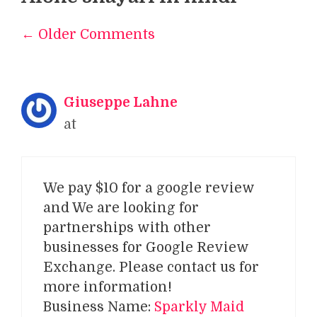
← Older Comments
Comment
navigation
Giuseppe Lahne
at
We pay $10 for a google review
and We are looking for
partnerships with other
businesses for Google Review
Exchange. Please contact us for
more information!
Business Name:
Sparkly Maid