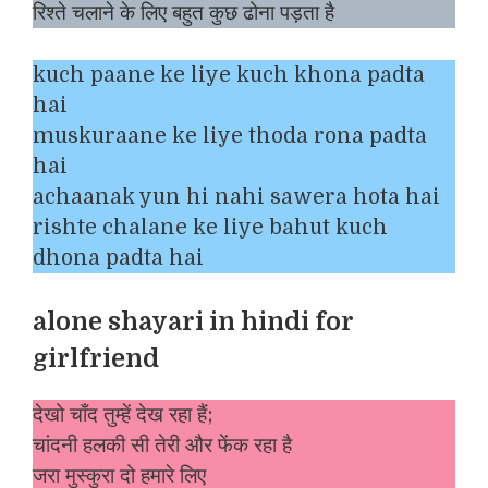
रिश्ते चलाने के लिए बहुत कुछ ढोना पड़ता है
kuch paane ke liye kuch khona padta
hai
muskuraane ke liye thoda rona padta
hai
achaanak yun hi nahi sawera hota hai
rishte chalane ke liye bahut kuch
dhona padta hai
alone shayari in hindi for
girlfriend
देखो चाँद तुम्हें देख रहा हैं;
चांदनी हलकी सी तेरी और फेंक रहा है
जरा मुस्कुरा दो हमारे लिए