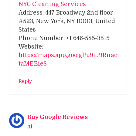
NYC Cleaning Services
Address: 447 Broadway 2nd floor
#523, New York, NY 10013, United
States
Phone Number: +1 646-585-3515
Website:
https://maps.app.goo.gl/u9iJ9Rnac
taMEEie8
Reply
Buy Google Reviews
at