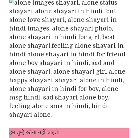
हम तुम्हें खोना नहीं चाहते;