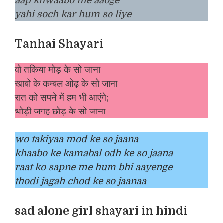
aap khwaabo me aaoge
yahi soch kar hum so liye
Tanhai Shayari
वो तकिया मोड़ के सो जाना
खाबो के कम्बल ओढ़ के सो जाना
रात को सपने में हम भी आएंगे;
थोड़ी जगह छोड़ के सो जाना
wo takiyaa mod ke so jaana
khaabo ke kamabal odh ke so jaana
raat ko sapne me hum bhi aayenge
thodi jagah chod ke so jaanaa
sad alone girl shayari in hindi