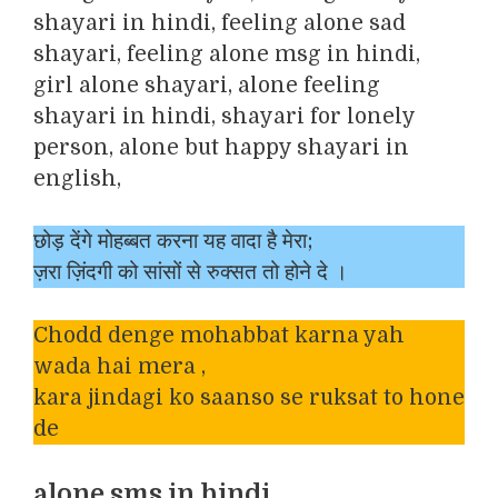
छोड़ देंगे मोहब्बत करना यह वादा है मेरा;
ज़रा ज़िंदगी को सांसों से रुक्सत तो होने दे ।
Chodd denge mohabbat karna yah
wada hai mera ,
kara jindagi ko saanso se ruksat to hone
de
alone sms in hindi