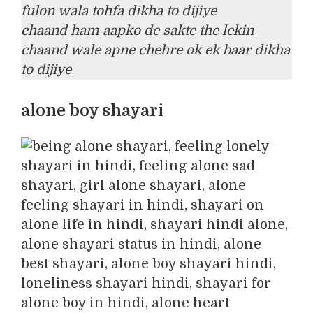
fulon wala tohfa dikha to dijiye
chaand ham aapko de sakte the lekin
chaand wale apne chehre ok ek baar dikha
to dijiye
alone boy shayari