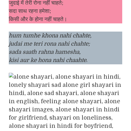
जुदाई में तेरी रोना नहीं चाहते;
सदा साथ रहना हमेशा;
किसी और के होना नहीं चाहते।
hum tumhe khona nahi chahte,
judai me teri rona nahi chahte;
sada saath rahna hamesha,
kisi aur ke hona nahi chaahte
.