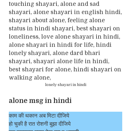
lonely shayari in hindi
alone msg in hindi
काम की थकान अब मिटा दीजिये
हो चुकी है रात रोशनी बुझा दीजिये