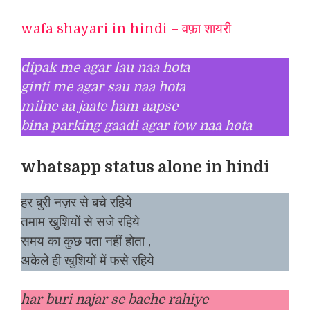
wafa shayari in hindi – वफ़ा शायरी
dipak me agar lau naa hota
ginti me agar sau naa hota
milne aa jaate ham aapse
bina parking gaadi agar tow naa hota
whatsapp status alone in hindi
हर बुरी नज़र से बचे रहिये
तमाम खुशियों से सजे रहिये
समय का कुछ पता नहीं होता ,
अकेले ही खुशियों में फसे रहिये
har buri najar se bache rahiye