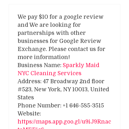
We pay $10 for a google review
and We are looking for
partnerships with other
businesses for Google Review
Exchange. Please contact us for
more information!
Business Name:
Sparkly Maid
NYC Cleaning Services
Address: 47 Broadway 2nd floor
#523, New York, NY 10013, United
States
Phone Number: +1 646-585-3515
Website:
https://maps.app.goo.gl/u9iJ9Rnac