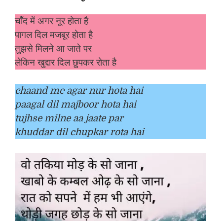
चाँद में अगर नूर होता है
पागल दिल मजबूर होता है
तुझसे मिलने आ जाते पर
लेकिन खुद्दार दिल छुपकर रोता है
chaand me agar nur hota hai
paagal dil majboor hota hai
tujhse milne aa jaate par
khuddar dil chupkar rota hai