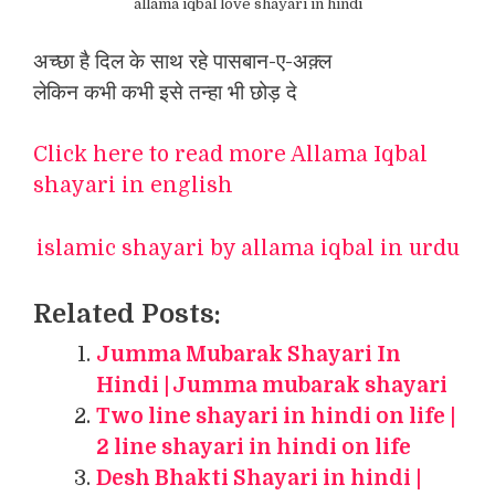
allama iqbal love shayari in hindi
अच्छा है दिल के साथ रहे पासबान-ए-अक़्ल
लेकिन कभी कभी इसे तन्हा भी छोड़ दे
Click here to read more Allama Iqbal
shayari in english
islamic shayari by allama iqbal in urdu
Related Posts:
Jumma Mubarak Shayari In
Hindi | Jumma mubarak shayari
Two line shayari in hindi on life |
2 line shayari in hindi on life
Desh Bhakti Shayari in hindi |