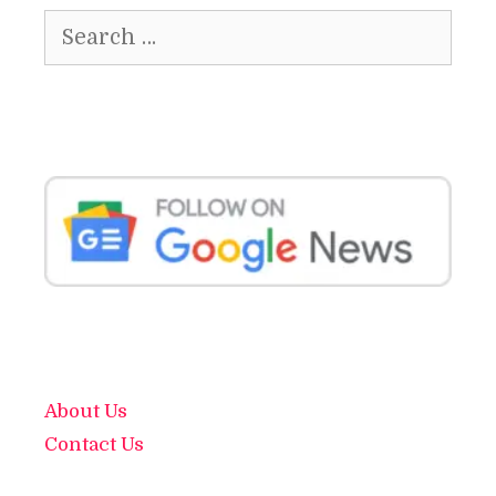
Search
for:
About Us
Contact Us