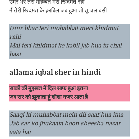
उम्र भर तेरी मोहब्बत मेरी खिदमत रही
मैं तेरी खिदमत के क़ाबिल जब हुआ तो तू चल बसी
Umr bhar teri mohabbat meri khidmat
rahi
Mai teri khidmat ke kabil jab hua tu chal
basi
allama iqbal sher in hindi
साकी की मुहब्बत में दिल साफ हुआ इतना
जब सर को झुकाता हूं शीशा नजर आता है
Saaqi ki muhabbat mein dil saaf hua itna
Jab sar ko jhukaata hoon sheesha nazar
aata hai