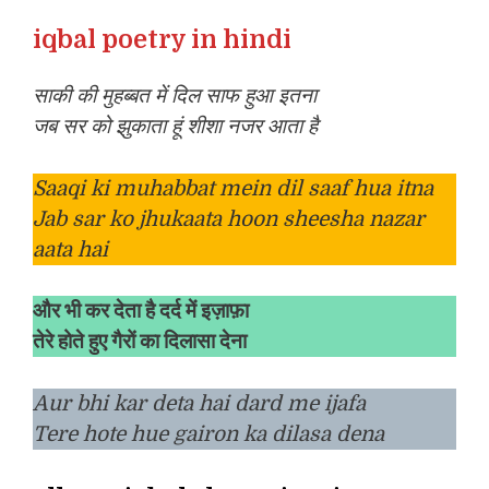
iqbal poetry in hindi
साकी की मुहब्बत में दिल साफ हुआ इतना
जब सर को झुकाता हूं शीशा नजर आता है
Saaqi ki muhabbat mein dil saaf hua itna
Jab sar ko jhukaata hoon sheesha nazar
aata hai
और भी कर देता है दर्द में इज़ाफ़ा
तेरे होते हुए गैरों का दिलासा देना
Aur bhi kar deta hai dard me ijafa
Tere hote hue gairon ka dilasa dena