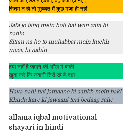
जफा जो इश्क में होती है वह जफा ही नहीं,
सितम न हो तो मुहब्बत में कुछ मजा ही नही
Jafa jo ishq mein hoti hai wah zafa hi
nahin
Sitam na ho to muhabbat mein kuchh
maza hi nahin
हया नहीं है ज़माने की आँख में बाक़ी
ख़ुदा करे कि जवानी तिरी रहे बे-दाग़
Haya nahi hai jamaane ki aankh mein baki
Khuda kare ki jawaani teri bedaag rahe
allama iqbal motivational
shayari in hindi