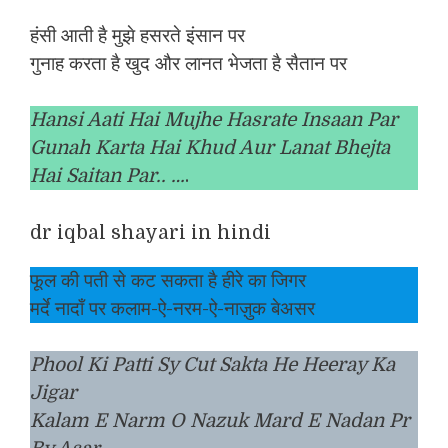
हंसी आती है मुझे हसरते इंसान पर
गुनाह करता है खुद और लानत भेजता है सैतान पर
Hansi Aati Hai Mujhe Hasrate Insaan Par
Gunah Karta Hai Khud Aur Lanat Bhejta
Hai Saitan Par.. …
.
dr iqbal shayari in hindi
फूल की पती से कट सकता है हीरे का जिगर
मर्दे नादाँ पर कलाम-ऐ-नरम-ऐ-नाज़ुक बेअसर
Phool Ki Patti Sy Cut Sakta He Heeray Ka
Jigar
Kalam E Narm O Nazuk Mard E Nadan Pr