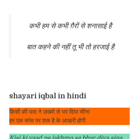
कभी हम से कभी ग़ैरों से शनासाई है
बात कहने की नहीं तू भी तो हरजाई है
shayari iqbal in hindi
किसी की याद ने ज़ख्मो से भर दिया सीना
हर एक सांस पर शक है के आखरी होगी
Kisi ki yaad ne jakhmo se bhar diya sina