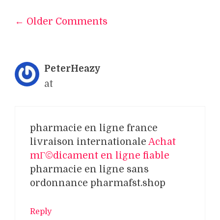
← Older Comments
Comment
navigation
PeterHeazy
at
pharmacie en ligne france
livraison internationale
Achat
mГ©dicament en ligne fiable
pharmacie en ligne sans
ordonnance pharmafst.shop
Reply