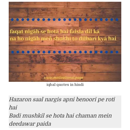
iqbal quotes in hindi
Hazaron saal nargis apni benoori pe roti
hai
Badi mushkil se hota hai chaman mein
deedawar paida