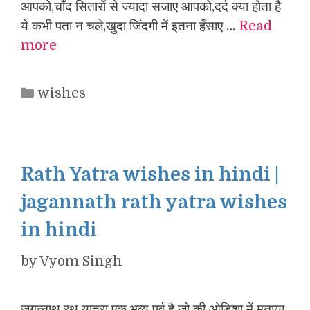
आपको,चाँद सितारों से ज्यादा सजाए आपको,दर्द क्या होता है
ये कभी पता न चले,खुदा जिंदगी में इतना हँसाए …
Read
more
Categories
wishes
Rath Yatra wishes in hindi |
jagannath rath yatra wishes
in hindi
by
Vyom Singh
जगन्नाथ रथ यात्रा एक भव्य पर्व है जो की ओडिशा में मनाया