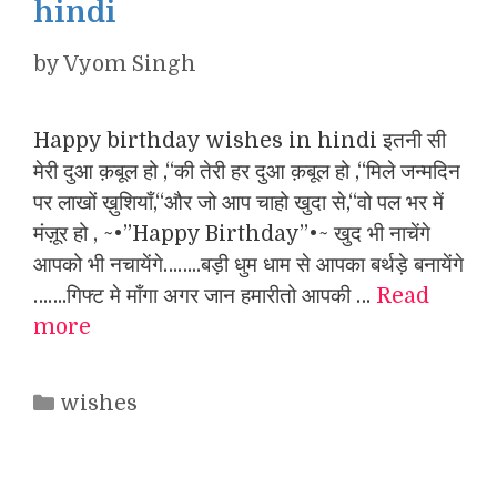
hindi
by
Vyom Singh
Happy birthday wishes in hindi इतनी सी
मेरी दुआ क़बूल हो ,“की तेरी हर दुआ क़बूल हो ,“मिले जन्मदिन
पर लाखों ख़ुशियाँ,“और जो आप चाहो खुदा से,“वो पल भर में
मंज़ूर हो , ~•”Happy Birthday”•~ खुद भी नाचेंगे ‍
आपको भी नचायेंगे……..बड़ी धुम धाम से आपका बर्थड़े बनायेंगे
…….गिफ्ट मे माँगा अगर जान हमारीतो आपकी …
Read
more
Categories
wishes