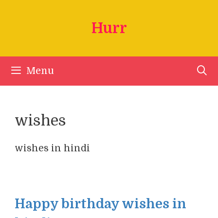
Skip
to
Hurr
content
Menu
wishes
wishes in hindi
Happy birthday wishes in