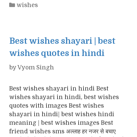
Categories
wishes
Best wishes shayari | best
wishes quotes in hindi
by
Vyom Singh
Best wishes shayari in hindi Best
wishes shayari in hindi, best wishes
quotes with images Best wishes
shayari in hindi| best wishes hindi
meaning | best wishes images Best
friend wishes sms अल्लाह हर नजर से बचाए