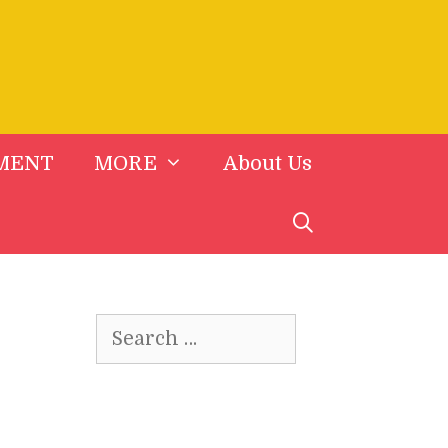
MENT
MORE
About Us
Search
for: