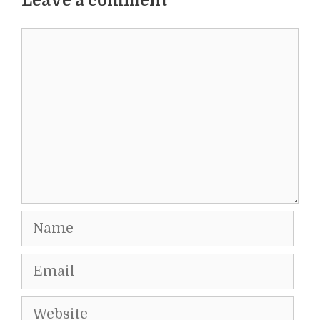
Leave a comment
Comment
Name
Email
Website