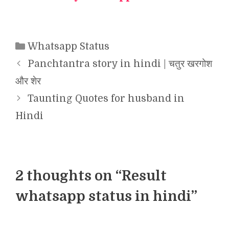
Categories
Whatsapp Status
Panchtantra story in hindi | चतुर खरगोश
और शेर
Taunting Quotes for husband in
Hindi
2 thoughts on “Result
whatsapp status in hindi”