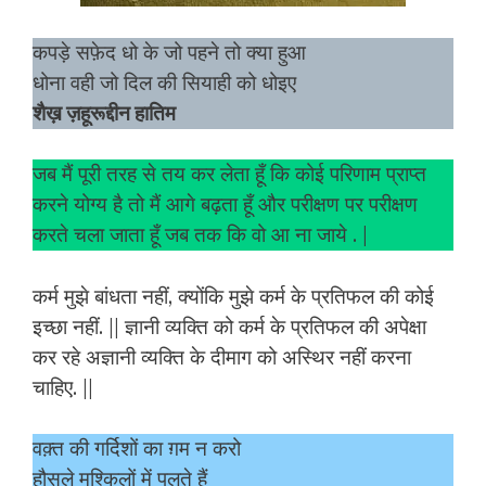
कपड़े सफ़ेद धो के जो पहने तो क्या हुआ
धोना वही जो दिल की सियाही को धोइए
शैख़ ज़हूरूद्दीन हातिम
जब मैं पूरी तरह से तय कर लेता हूँ कि कोई परिणाम प्राप्त
करने योग्य है तो मैं आगे बढ़ता हूँ और परीक्षण पर परीक्षण
करते चला जाता हूँ जब तक कि वो आ ना जाये . |
कर्म मुझे बांधता नहीं, क्योंकि मुझे कर्म के प्रतिफल की कोई
इच्छा नहीं. || ज्ञानी व्यक्ति को कर्म के प्रतिफल की अपेक्षा
कर रहे अज्ञानी व्यक्ति के दीमाग को अस्थिर नहीं करना
चाहिए. ||
वक़्त की गर्दिशों का ग़म न करो
हौसले मुश्किलों में पलते हैं