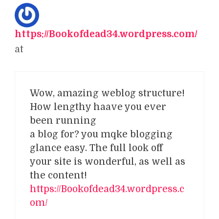
https://Bookofdead34.wordpress.com/
at
Wow, amazing weblog structure!
How lengthy haave you ever
been running
a blog for? you mqke blogging
glance easy. The full look off
your site is wonderful, as well as
the content!
https://Bookofdead34.wordpress.c
om/