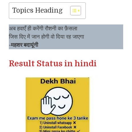
Topics Heading
अब हवाएँ ही करेंगी रौशनी का फ़ैसला
जिस दिए में जान होगी वो दिया रह जाएगा
-महशर बदायूंनी
Result Status in hindi