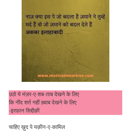
उठो ये मंज़र-ए-शब-ताब देखने के लिए
कि नींद शर्त नहीं ख़्वाब देखने के लिए
-इरफ़ान सिद्दीक़ी
चाहिए ख़ुद पे यक़ीन-ए-कामिल