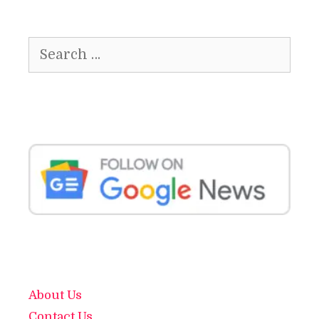
Search
for:
About Us
Contact Us