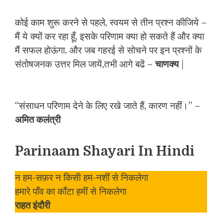
कोई काम शुरू करने से पहले, स्वयम से तीन प्रश्न कीजिये –
मैं ये क्यों कर रहा हूँ, इसके परिणाम क्या हो सकते हैं और क्या
मैं सफल होऊंगा. और जब गहरई से सोचने पर इन प्रश्नों के
संतोषजनक उत्तर मिल जायें,तभी आगे बढें –
चाणक्य
|
“संसाधन परिणाम देने के लिए रखे जाते हैं, कारण नहीं।” –
अमित कलंत्री
Parinaam Shayari In Hindi
न हम-सफ़र न किसी हम-नशीं से निकलेगा
हमारे पाँव का काँटा हमीं से निकलेगा
राहत इंदौरी