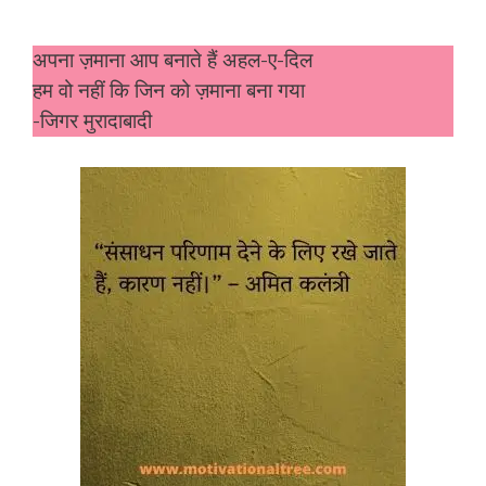
अपना ज़माना आप बनाते हैं अहल-ए-दिल
हम वो नहीं कि जिन को ज़माना बना गया
-जिगर मुरादाबादी