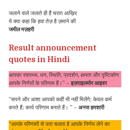
जलाने वाले जलाते ही हैं चराग़ आख़िर
ये क्या कहा कि हवा तेज़ है ज़माने की
जमील मज़हरी
Result announcement
quotes in Hindi
आपका स्वास्थ्य, धन, स्थिति, प्रदर्शन, क्षमता और दृष्टिकोण
आपके निर्णयों के परिणाम हैं।” –
इज़राइलमोर आइवर
“सपने और आशा आपको कहीं भी नहीं मिलेंगे; केवल कर्म
करते हैं; कार्य परिणाम बनाते हैं। ” –
अनस हमशारी
“आपके परिणामों से पता चलता है आपके निर्णय लेने का