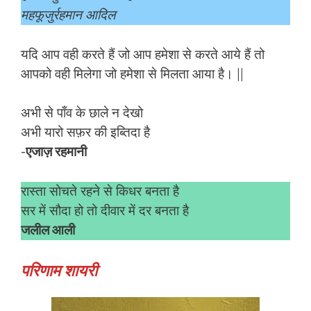
महफूजुर्रहमान आदिल
यदि आप वही करते हैं जो आप हमेशा से करते आये हैं तो
आपको वही मिलेगा जो हमेशा से मिलता आया है। ||
अभी से पाँव के छाले न देखो
अभी यारो सफ़र की इब्तिदा है
-एजाज़ रहमानी
रास्ता सोचते रहने से किधर बनता है
सर में सौदा हो तो दीवार में दर बनता है
जलील आली
परिणाम शायरी