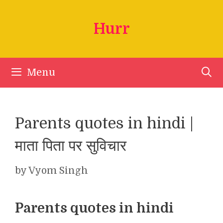
Skip
to
Hurr
content
Menu
Parents quotes in hindi |
माता पिता पर सुविचार
by
Vyom Singh
Parents quotes in hindi