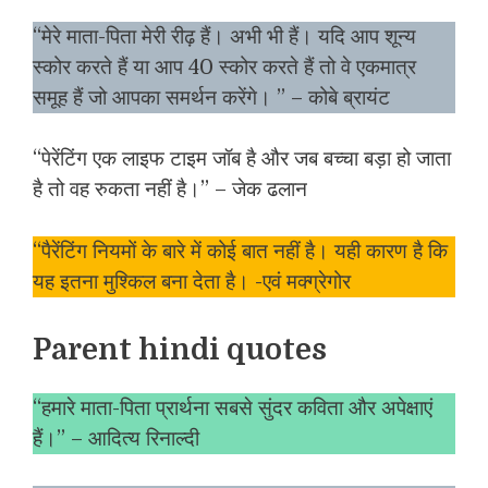
“मेरे माता-पिता मेरी रीढ़ हैं। अभी भी हैं। यदि आप शून्य
स्कोर करते हैं या आप 40 स्कोर करते हैं तो वे एकमात्र
समूह हैं जो आपका समर्थन करेंगे। ” – कोबे ब्रायंट
“पेरेंटिंग एक लाइफ टाइम जॉब है और जब बच्चा बड़ा हो जाता
है तो वह रुकता नहीं है।” – जेक ढलान
“पैरेंटिंग नियमों के बारे में कोई बात नहीं है। यही कारण है कि
यह इतना मुश्किल बना देता है। -एवं मक्ग्रेगोर
Parent hindi quotes
“हमारे माता-पिता प्रार्थना सबसे सुंदर कविता और अपेक्षाएं
हैं।” – आदित्य रिनाल्दी