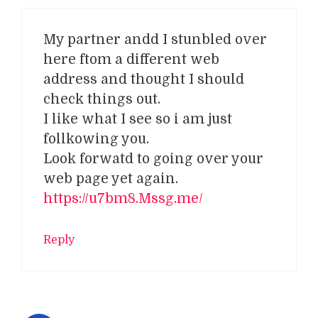
My partner andd I stunbled over
here ftom a different web
address and thought I should
check things out.
I like what I see so i am just
follkowing you.
Look forwatd to going over your
web page yet again.
https://u7bm8.Mssg.me/
Reply