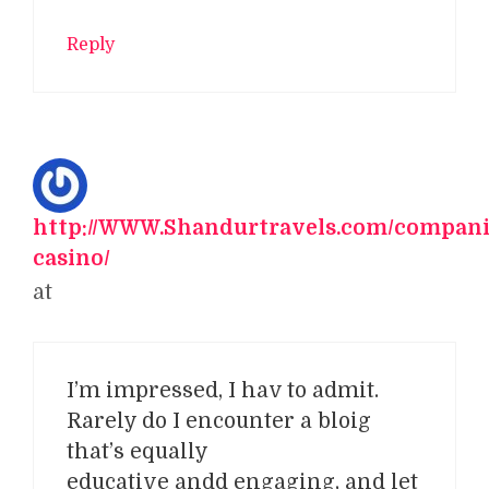
Reply
http://WWW.Shandurtravels.com/compani
casino/
at
I’m impressed, I hav to admit.
Rarely do I encounter a bloig
that’s equally
educative andd engaging, and let