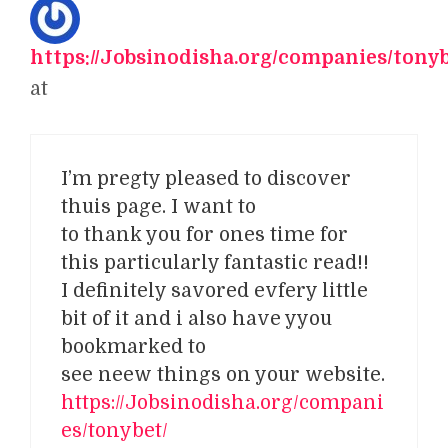
https://Jobsinodisha.org/companies/tonyb
at
I’m pregty pleased to discover
thuis page. I want to
to thank you for ones time for
this particularly fantastic read!!
I definitely savored evfery little
bit of it and i also have yyou
bookmarked to
see neew things on your website.
https://Jobsinodisha.org/compani
es/tonybet/