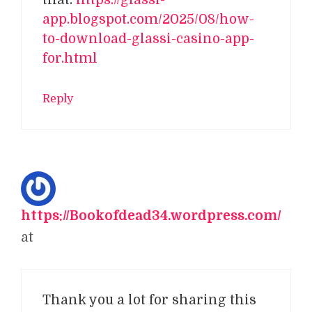
that.
https://glassi-
app.blogspot.com/2025/08/how-
to-download-glassi-casino-app-
for.html
Reply
https://Bookofdead34.wordpress.com/
at
Thank you a lot for sharing this