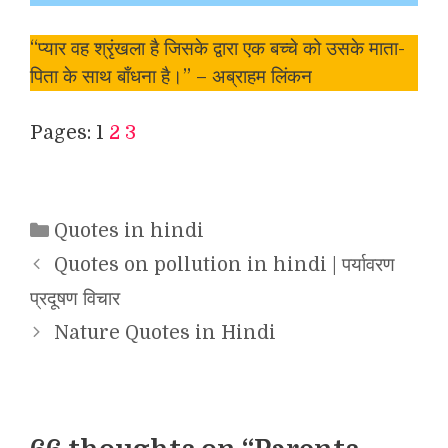
“प्यार वह श्रृंखला है जिसके द्वारा एक बच्चे को उसके माता-
पिता के साथ बाँधना है।” – अब्राहम लिंकन
Pages:
1
2
3
Categories
Quotes in hindi
Quotes on pollution in hindi | पर्यावरण
प्रदूषण विचार
Nature Quotes in Hindi