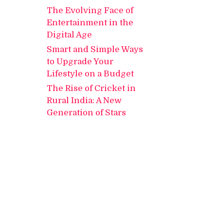
The Evolving Face of
Entertainment in the
Digital Age
Smart and Simple Ways
to Upgrade Your
Lifestyle on a Budget
The Rise of Cricket in
Rural India: A New
Generation of Stars