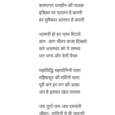
शरणागत धनहीन की पालक
इच्छित वर प्रदान है करती
हर मुश्किल आसान है करती
भ्रामरी हो हर भ्रम मिटावे
कण -कण भीतर कजा दिखावे
करे असम्भव को ये सम्भव
धन धन्य और देती वैभव
महासिद्धि महायोगिनी माता
महिषासुर की मर्दिनी माता
पूरी करे हर मन की आशा
जग है इसका खेल तमाशा
जय दुर्गा जय-जय दमयंती
जीवन- दायिनी ये ही जयन्ती