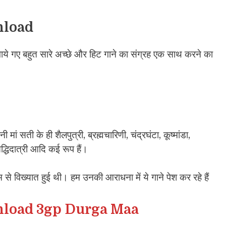
nload
ं गाये गए बहुत सारे अच्छे और हिट गाने का संग्रह एक साथ करने का
ां सती के ही शैलपुत्री‍, ब्रह्मचारिणी, चंद्रघंटा, कूष्मांडा,
िद्धिदात्री आदि कई रूप हैं।
ाम से विख्यात हुई थी। हम उनकी आराधना में ये गाने पेश कर रहे हैं
nload 3gp Durga Maa