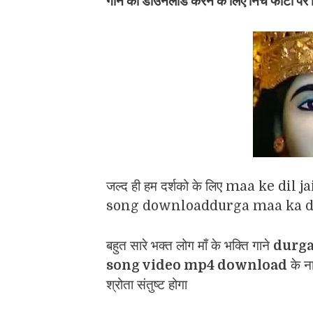
गाने को डाउनलोड करने के लिए निचे फोटो पर क
जल्द ही हम दर्शको के लिए maa ke d
song downloaddurga maa ka dil 
बहुत सारे भक्त लोग माँ के भक्ति गाने
durga
song video mp4 download
के ना
श्रोता संतुष्ट होगा