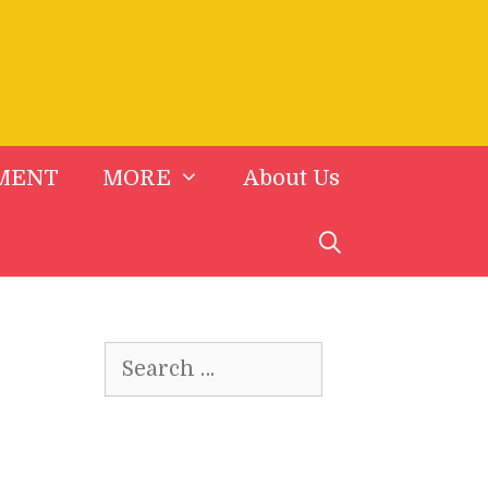
MENT
MORE
About Us
Search
for: