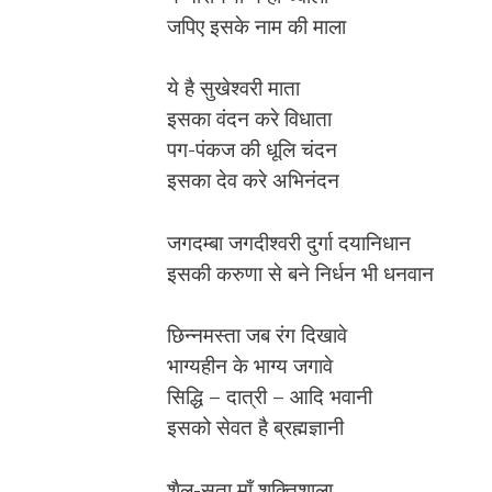
जपिए इसके नाम की माला
ये है सुखेश्वरी माता
इसका वंदन करे विधाता
पग-पंकज की धूलि चंदन
इसका देव करे अभिनंदन
जगदम्बा जगदीश्वरी दुर्गा दयानिधान
इसकी करुणा से बने निर्धन भी धनवान
छिन्नमस्ता जब रंग दिखावे
भाग्यहीन के भाग्य जगावे
सिद्धि – दात्री – आदि भवानी
इसको सेवत है ब्रह्मज्ञानी
शैल-सुता माँ शक्तिशाला