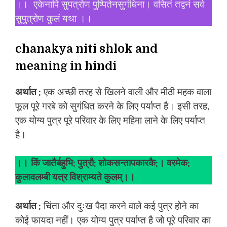
।। एकेनापि सुपत्रोण पुष्पितेनसुगंधिना। वसितं तद्वनं सर्व
सुपुत्रोण कुलं यथा ।।
chanakya niti shlok and
meaning in hindi
अर्थात :
एक अच्छी तरह से खिलने वाली और मीठी महक वाला
फूल पूरे गरबे को सुगंधित करने के लिए पर्याप्त है। इसी तरह,
एक योग्य पुत्र पूरे परिवार के लिए महिमा लाने के लिए पर्याप्त
है।
।।
किं जातैर्बहुभि: पुत्रौ: शोकसन्तापकारकै:। वरमेक:
कुलावलम्बी यत्र विश्राम्यते कुलम्।।
अर्थात :
चिंता और दुःख पैदा करने वाले कई पुत्र होने का
कोई फायदा नहीं। एक योग्य पुत्र पर्याप्त है जो पूरे परिवार का