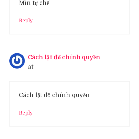
Mìn tự chế
Reply
Cách lật đổ chính quyền
at
Cách lật đổ chính quyền
Reply