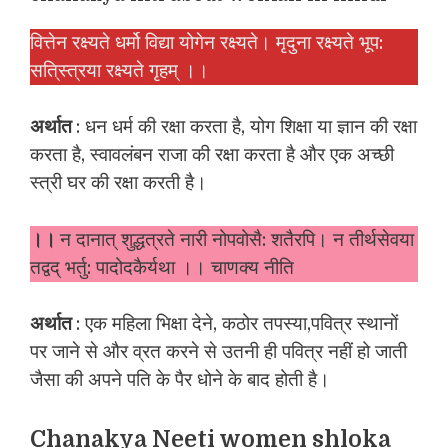
वित्तेन रक्ष्यते धर्मो विद्या योगेन रक्ष्यते। मृदुना रक्ष्यते भूप:
सति्स्त्रया रक्ष्यते गृहम् ।।
अर्थात
: धन धर्म की रक्षा करता है, योग शिक्षा या ज्ञान की रक्षा
करता है, स्वावलंबन राजा की रक्षा करता है और एक अच्छी
स्त्री घर की रक्षा करती है।
।।
न दानात् शुद्धत्रते नारी नोपवोसै: शतैरपि। न तीर्थसेवया
तद्वद् भर्तु: पादोदकैर्यथा ।। चाणक्य नीति
अर्थात
: एक महिला भिक्षा देने, कठोर तपस्या,पवित्र स्थानों
पर जाने से और व्रत करने से उतनी ही पवित्र नहीं हो जाती
जैसा की अपने पति के पैर धोने के बाद होती है।
Chanakya Neeti women shloka