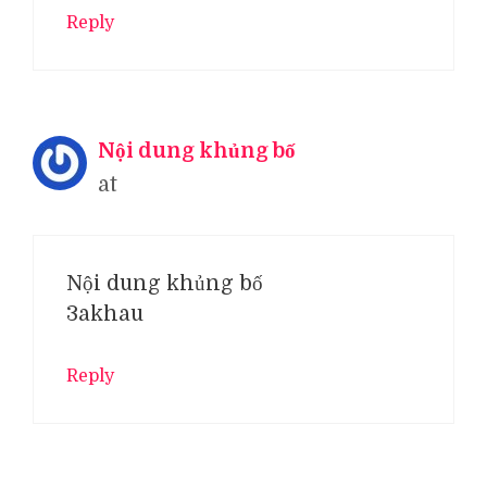
Reply
Nội dung khủng bố
at
Nội dung khủng bố
3akhau
Reply