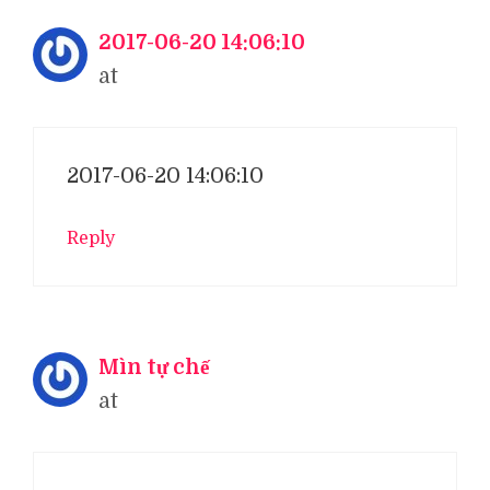
2017-06-20 14:06:10
at
2017-06-20 14:06:10
Reply
Mìn tự chế
at