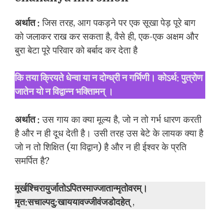
अर्थात :
जिस तरह, आग पकड़ने पर एक सूखा पेड़ पूरे बाग
को जलाकर राख कर सकता है, वैसे ही, एक-एक अक्षम और
बुरा बेटा पूरे परिवार को बर्बाद कर देता है
कि तया क्रियते धेन्वा या न दोग्ध्री न गर्भिणी। कोऽर्थ: पुत्रोण
जातेन यो न विद्वान्न भक्तिामन् ।
अर्थात :
उस गाय का क्या मूल्य है, जो न तो गर्भ धारण करती
है और न ही दूध देती है। उसी तरह उस बेटे के लायक क्या है
जो न तो शिक्षित (या विद्वान) है और न ही ईश्वर के प्रति
समर्पित है?
मूर्खश्चिरायुर्जातोऽपितस्माज्जातान्मृतोवरम्।
मृत:सचाल्पदु:खाययावज्जीवंजडोदहेत्
,