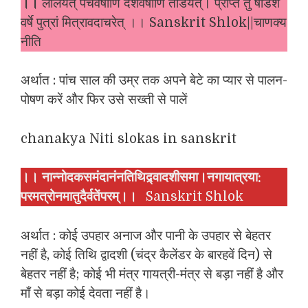
।।
लालयेत् पंचवषाणि दशवर्षीणि ताडयेत्। प्राप्त तु षोडशे
वर्षे पुत्रां मित्रावदाचरेत् ।। Sanskrit Shlok||चाणक्य
नीति
अर्थात : पांच साल की उम्र तक अपने बेटे का प्यार से पालन-
पोषण करें और फिर उसे सख्ती से पालें
chanakya Niti slokas in sanskrit
।।
नान्नोदकसमंदानंनतिथिद्र्वादशीसमा।नगायात्रया:
परमत्रोनमातुदैर्वतेंपरम्।।
Sanskrit Shlok
अर्थात : कोई उपहार अनाज और पानी के उपहार से बेहतर
नहीं है, कोई तिथि द्वादशी (चंद्र कैलेंडर के बारहवें दिन) से
बेहतर नहीं है; कोई भी मंत्र गायत्री-मंत्र से बड़ा नहीं है और
माँ से बड़ा कोई देवता नहीं है।