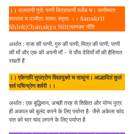
।।
राजपत्नी गुरो: पत्नी मित्रापत्नी तथैव च। पत्नीमाता
स्वमाता च पञ्चैता: मातर: स्मृता: ।। Sanskrit
Shlok|Chanakya Niti|चाणक्य नीति
अर्थात : राजा की पत्नी, गुरु की पत्नी, मित्र की पत्नी, पत्नी
की माँ और एक की अपनी माँ – ये पाँच देवियाँ माँ की हैसियत
रखती हैं
।।
एकेनापि सुपत्रोण विद्यायुक्ते च साधुना। आल्हादितं कुलं
सर्व यचिन्द्रेण शर्वरी ।।
अर्थात : एक बुद्धिमान, अच्छी तरह से शिक्षित और योग्य पुत्र
ही अकाल को बुलंद करने के लिए पर्याप्त है- जैसे अकेला चांद
रात को चार चांद लगाने के लिए पर्याप्त है