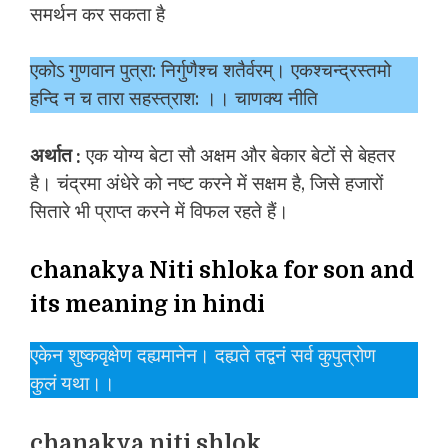
समर्थन कर सकता है
एकोऽ गुणवान पुत्रा: निर्गुणैश्च शतैर्वरम्। एकश्चन्द्रस्तमो
हन्दि न च तारा सहस्त्राश: ।। चाणक्य नीति
अर्थात :
एक योग्य बेटा सौ अक्षम और बेकार बेटों से बेहतर
है। चंद्रमा अंधेरे को नष्ट करने में सक्षम है, जिसे हजारों
सितारे भी प्राप्त करने में विफल रहते हैं।
chanakya Niti shloka for son and
its meaning in hindi
एकेन शुष्कवृक्षेण दह्यमानेन। दह्यते तद्वनं सर्व कुपुत्रोण
कुलं यथा।।
chanakya niti shlok