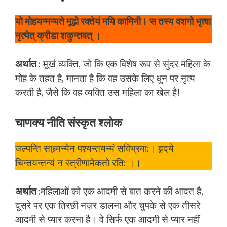
यो मोहयन्मन्यते मूढ़ो रक्तेयं मयि कामिनी। स तस्य वशगो भृत्वा
नृत्येत् क्रीडा शकुन्तवत् ।
अर्थात
: मूर्ख व्यक्ति, जो कि एक विशेष रूप से सुंदर महिला के
मोह के तहत है, मानता ​​है कि वह उसके लिए धुन पर नृत्य
करती है, जैसे कि वह व्यक्ति उस महिला का खेल है!
चाणक्य नीति संस्कृत श्लोक
जल्पन्ति साध्र्मन्येन पश्यन्तयन्यं सविभ्रमा:। हृदये
चिन्तयन्तन्यं न स्त्रीणामेकतो रति: ।।
अर्थात
:महिलाओं को एक आदमी से बात करने की आदत है,
दूसरे पर एक तिरछी नज़र डालना और चुपके से एक तीसरे
आदमी से प्यार करना है। वे सिर्फ एक आदमी से प्यार नहीं