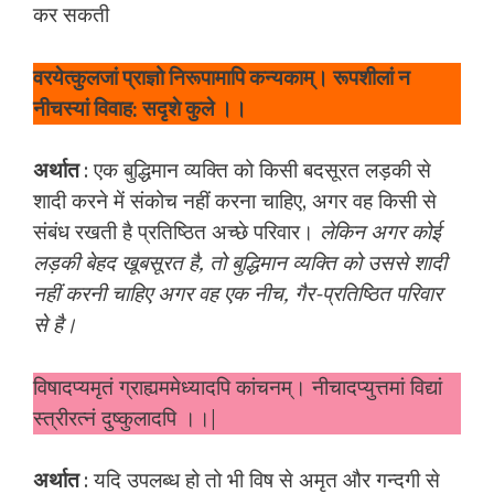
कर सकती
वरयेत्कुलजां प्राज्ञो निरूपामापि कन्यकाम्। रूपशीलां न
नीचस्यां विवाह: सदृशे कुले ।।
अर्थात
: एक बुद्धिमान व्यक्ति को किसी बदसूरत लड़की से
शादी करने में संकोच नहीं करना चाहिए, अगर वह किसी से
संबंध रखती है प्रतिष्ठित अच्छे परिवार।
लेकिन अगर कोई
लड़की बेहद खूबसूरत है, तो बुद्धिमान व्यक्ति को उससे शादी
नहीं करनी चाहिए अगर वह एक नीच, गैर-प्रतिष्ठित परिवार
से है।
विषादप्यमृतं ग्राह्यममेध्यादपि कांचनम्। नीचादप्युत्तमां विद्यां
स्त्रीरत्नं दुष्कुलादपि ।।|
अर्थात
: यदि उपलब्ध हो तो भी विष से अमृत और गन्दगी से