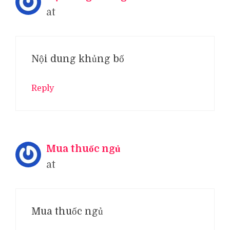
at
Nội dung khủng bố
Reply
Mua thuốc ngủ
at
Mua thuốc ngủ