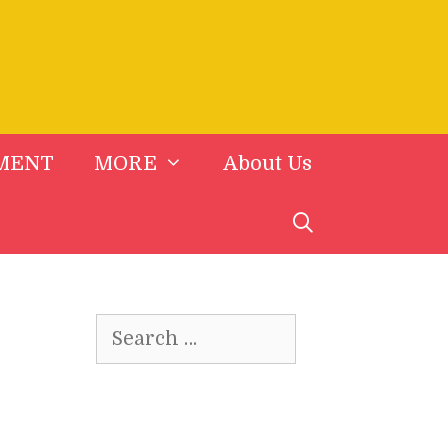
MENT
MORE
About Us
Search
for: