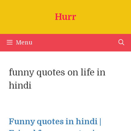
Skip
to
Hurr
content
Menu
funny quotes on life in
hindi
Funny quotes in hindi |